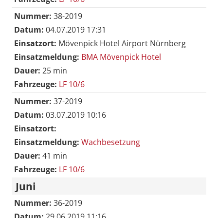
Nummer:
38-2019
Datum:
04.07.2019 17:31
Einsatzort:
Mövenpick Hotel Airport Nürnberg
Einsatzmeldung:
BMA Mövenpick Hotel
Dauer:
25 min
Fahrzeuge:
LF 10/6
Nummer:
37-2019
Datum:
03.07.2019 10:16
Einsatzort:
Einsatzmeldung:
Wachbesetzung
Dauer:
41 min
Fahrzeuge:
LF 10/6
Juni
Nummer:
36-2019
Datum:
29.06.2019 11:16