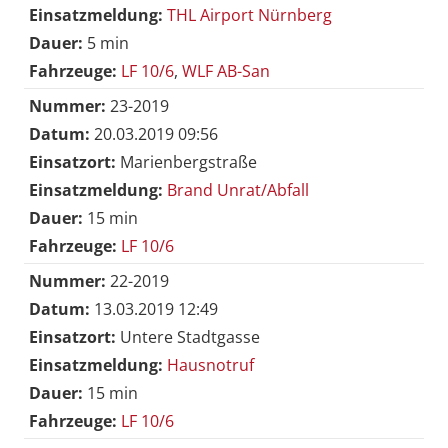
Einsatzmeldung:
THL Airport Nürnberg
Dauer:
5 min
Fahrzeuge:
LF 10/6
,
WLF AB-San
Nummer:
23-2019
Datum:
20.03.2019 09:56
Einsatzort:
Marienbergstraße
Einsatzmeldung:
Brand Unrat/Abfall
Dauer:
15 min
Fahrzeuge:
LF 10/6
Nummer:
22-2019
Datum:
13.03.2019 12:49
Einsatzort:
Untere Stadtgasse
Einsatzmeldung:
Hausnotruf
Dauer:
15 min
Fahrzeuge:
LF 10/6