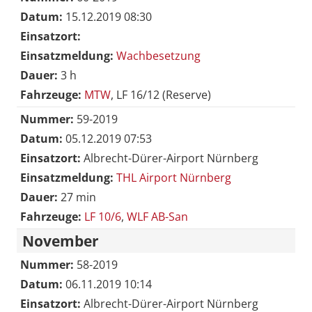
Datum:
15.12.2019 08:30
Einsatzort:
Einsatzmeldung:
Wachbesetzung
Dauer:
3 h
Fahrzeuge:
MTW
, LF 16/12 (Reserve)
Nummer:
59-2019
Datum:
05.12.2019 07:53
Einsatzort:
Albrecht-Dürer-Airport Nürnberg
Einsatzmeldung:
THL Airport Nürnberg
Dauer:
27 min
Fahrzeuge:
LF 10/6
,
WLF AB-San
November
Nummer:
58-2019
Datum:
06.11.2019 10:14
Einsatzort:
Albrecht-Dürer-Airport Nürnberg