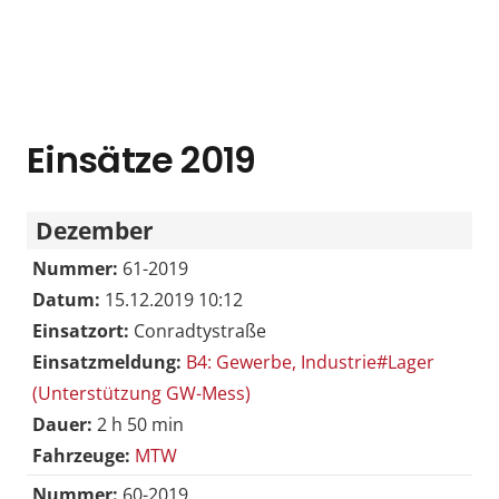
Einsätze 2019
Dezember
Nummer:
61-2019
Datum:
15.12.2019 10:12
Einsatzort:
Conradtystraße
Einsatzmeldung:
B4: Gewerbe, Industrie#Lager
(Unterstützung GW-Mess)
Dauer:
2 h 50 min
Fahrzeuge:
MTW
Nummer:
60-2019