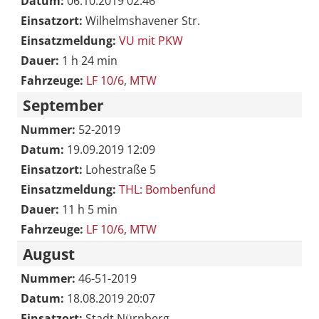
Datum:
06.10.2019 02:46
Einsatzort:
Wilhelmshavener Str.
Einsatzmeldung:
VU mit PKW
Dauer:
1 h 24 min
Fahrzeuge:
LF 10/6
,
MTW
September
Nummer:
52-2019
Datum:
19.09.2019 12:09
Einsatzort:
Lohestraße 5
Einsatzmeldung:
THL: Bombenfund
Dauer:
11 h 5 min
Fahrzeuge:
LF 10/6
,
MTW
August
Nummer:
46-51-2019
Datum:
18.08.2019 20:07
Einsatzort:
Stadt Nürnberg