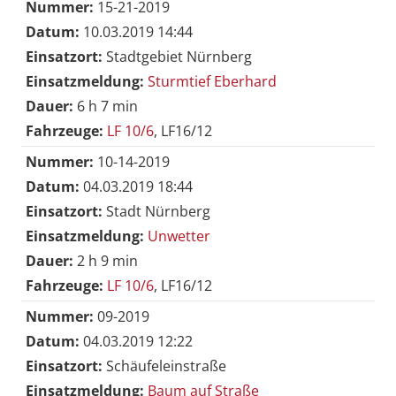
Nummer:
15-21-2019
Datum:
10.03.2019 14:44
Einsatzort:
Stadtgebiet Nürnberg
Einsatzmeldung:
Sturmtief Eberhard
Dauer:
6 h 7 min
Fahrzeuge:
LF 10/6
, LF16/12
Nummer:
10-14-2019
Datum:
04.03.2019 18:44
Einsatzort:
Stadt Nürnberg
Einsatzmeldung:
Unwetter
Dauer:
2 h 9 min
Fahrzeuge:
LF 10/6
, LF16/12
Nummer:
09-2019
Datum:
04.03.2019 12:22
Einsatzort:
Schäufeleinstraße
Einsatzmeldung:
Baum auf Straße