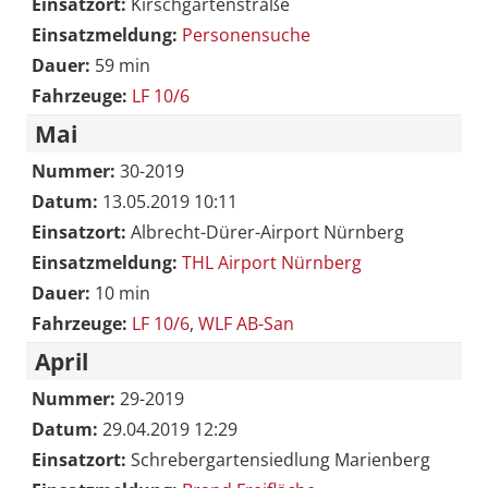
Einsatzort:
Kirschgartenstraße
Einsatzmeldung:
Personensuche
Dauer:
59 min
Fahrzeuge:
LF 10/6
Mai
Nummer:
30-2019
Datum:
13.05.2019 10:11
Einsatzort:
Albrecht-Dürer-Airport Nürnberg
Einsatzmeldung:
THL Airport Nürnberg
Dauer:
10 min
Fahrzeuge:
LF 10/6
,
WLF AB-San
April
Nummer:
29-2019
Datum:
29.04.2019 12:29
Einsatzort:
Schrebergartensiedlung Marienberg