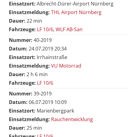
Einsatzort:
Albrecht-Dürer-Airport Nürnberg
Einsatzmeldung:
THL Airport Nürnberg
Dauer:
22 min
Fahrzeuge:
LF 10/6
,
WLF AB-San
Nummer:
40-2019
Datum:
24.07.2019 20:34
Einsatzort:
Irrhainstraße
Einsatzmeldung:
VU Motorrad
Dauer:
2 h 6 min
Fahrzeuge:
LF 10/6
Nummer:
39-2019
Datum:
06.07.2019 10:09
Einsatzort:
Marienbergpark
Einsatzmeldung:
Rauchentwicklung
Dauer:
25 min
Fahrzeuge:
LF 10/6