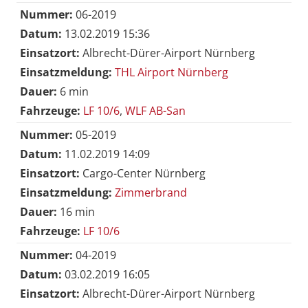
Nummer:
06-2019
Datum:
13.02.2019 15:36
Einsatzort:
Albrecht-Dürer-Airport Nürnberg
Einsatzmeldung:
THL Airport Nürnberg
Dauer:
6 min
Fahrzeuge:
LF 10/6
,
WLF AB-San
Nummer:
05-2019
Datum:
11.02.2019 14:09
Einsatzort:
Cargo-Center Nürnberg
Einsatzmeldung:
Zimmerbrand
Dauer:
16 min
Fahrzeuge:
LF 10/6
Nummer:
04-2019
Datum:
03.02.2019 16:05
Einsatzort:
Albrecht-Dürer-Airport Nürnberg