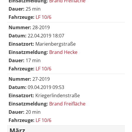
Einsatzmeldung:
Brand Freifläche
Dauer:
25 min
Fahrzeuge:
LF 10/6
Nummer:
28-2019
Datum:
22.04.2019 18:07
Einsatzort:
Marienbergstraße
Einsatzmeldung:
Brand Hecke
Dauer:
17 min
Fahrzeuge:
LF 10/6
Nummer:
27-2019
Datum:
09.04.2019 09:53
Einsatzort:
Kriegerlindenstraße
Einsatzmeldung:
Brand Freifläche
Dauer:
20 min
Fahrzeuge:
LF 10/6
März