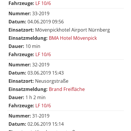
Fahrzeuge:
LF 10/6
Nummer:
33-2019
Datum:
04.06.2019 09:56
Einsatzort:
Mövenpickhotel Airport Nürnberg
Einsatzmeldung:
BMA Hotel Mövenpick
Dauer:
10 min
Fahrzeuge:
LF 10/6
Nummer:
32-2019
Datum:
03.06.2019 15:43
Einsatzort:
Neusorgstraße
Einsatzmeldung:
Brand Freifläche
Dauer:
1 h 2 min
Fahrzeuge:
LF 10/6
Nummer:
31-2019
Datum:
02.06.2019 15:14