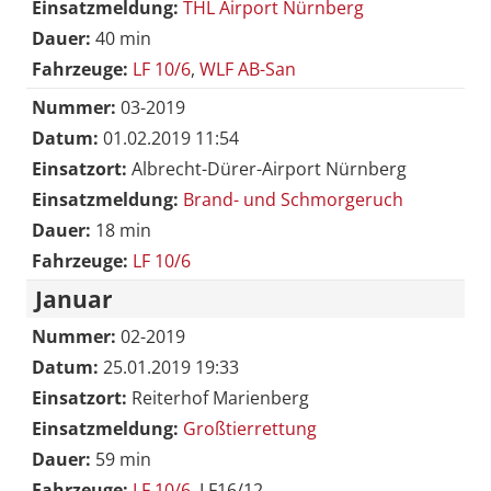
Einsatzmeldung:
THL Airport Nürnberg
Dauer:
40 min
Fahrzeuge:
LF 10/6
,
WLF AB-San
Nummer:
03-2019
Datum:
01.02.2019 11:54
Einsatzort:
Albrecht-Dürer-Airport Nürnberg
Einsatzmeldung:
Brand- und Schmorgeruch
Dauer:
18 min
Fahrzeuge:
LF 10/6
Januar
Nummer:
02-2019
Datum:
25.01.2019 19:33
Einsatzort:
Reiterhof Marienberg
Einsatzmeldung:
Großtierrettung
Dauer:
59 min
Fahrzeuge:
LF 10/6
, LF16/12