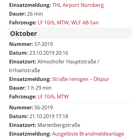
Einsatzmeldung:
THL Airport Nürnberg
Dauer:
26 min
Fahrzeuge:
LF 10/6
,
MTW
,
WLF AB-San
Oktober
Nummer:
57-2019
Datum:
23.10.2019 20:16
Einsatzort:
Almoshofer Hauptstraße /
Irrhainstraße
Einsatzmeldung:
Straße reinigen – Ölspur
Dauer:
1 h 29 min
Fahrzeuge:
LF 10/6
,
MTW
Nummer:
56-2019
Datum:
21.10.2019 17:18
Einsatzort:
Marienbergstraße
Einsatzmeldung:
Ausgelöste Brandmeldeanlage