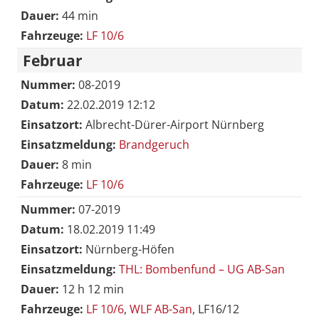
Dauer:
44 min
Fahrzeuge:
LF 10/6
Februar
Nummer:
08-2019
Datum:
22.02.2019 12:12
Einsatzort:
Albrecht-Dürer-Airport Nürnberg
Einsatzmeldung:
Brandgeruch
Dauer:
8 min
Fahrzeuge:
LF 10/6
Nummer:
07-2019
Datum:
18.02.2019 11:49
Einsatzort:
Nürnberg-Höfen
Einsatzmeldung:
THL: Bombenfund – UG AB-San
Dauer:
12 h 12 min
Fahrzeuge:
LF 10/6
,
WLF AB-San
, LF16/12