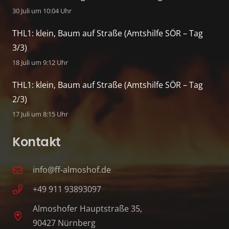
30 Juli um 10:04 Uhr
THL1: klein, Baum auf Straße (Amtshilfe SÖR – Tag
3/3)
18 Juli um 9:12 Uhr
THL1: klein, Baum auf Straße (Amtshilfe SÖR – Tag
2/3)
17 Juli um 8:15 Uhr
Kontakt
info@ff-almoshof.de
+49 911 93893097
Almoshofer Hauptstraße 35,
90427 Nürnberg