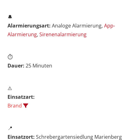
🔔
Alarmierungsart:
Analoge Alarmierung,
App-
Alarmierung
,
Sirenenalarmierung
⏱️
Dauer:
25 Minuten
⚠️
Einsatzart:
Brand
📍
Einsatzort:
Schrebergartensiedlung Marienberg