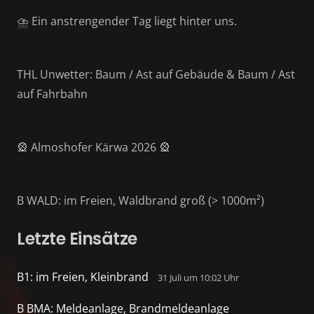
⛈️ Ein anstrengender Tag liegt hinter uns.
THL Unwetter: Baum / Ast auf Gebäude & Baum / Ast
auf Fahrbahn
🎡 Almoshofer Kärwa 2026 🎡
B WALD: im Freien, Waldbrand groß (> 1000m²)
Letzte Einsätze
B1: im Freien, Kleinbrand
31 Juli um 10:02 Uhr
B BMA: Meldeanlage, Brandmeldeanlage