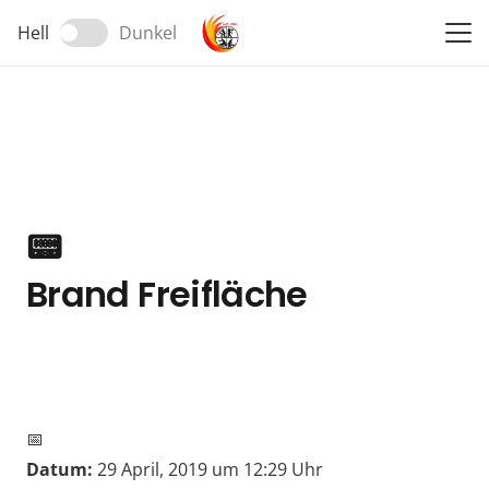
Hell
Dunkel
📟
Brand Freifläche
📅
Datum:
29 April, 2019 um 12:29 Uhr