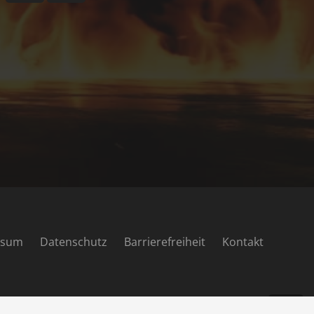
ssum
Datenschutz
Barrierefreiheit
Kontakt