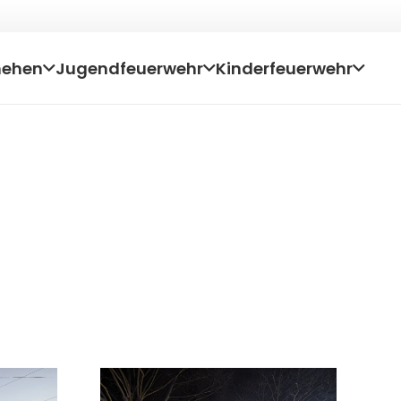
hehen
Jugendfeuerwehr
Kinderfeuerwehr