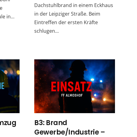
Dachstuhlbrand in einem Eckhaus
ie
in der Leipziger Straße. Beim
le in…
Eintreffen der ersten Kräfte
schlugen…
umzug
B3: Brand
Gewerbe/Industrie –