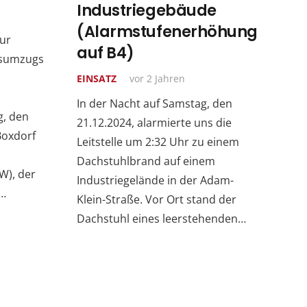
Industriegebäude
(Alarmstufenerhöhung
ur
auf B4)
gsumzugs
EINSATZ
vor 2 Jahren
In der Nacht auf Samstag, den
g, den
21.12.2024, alarmierte uns die
Boxdorf
Leitstelle um 2:32 Uhr zu einem
Dachstuhlbrand auf einem
W), der
Industriegelände in der Adam-
b…
Klein-Straße. Vor Ort stand der
Dachstuhl eines leerstehenden…