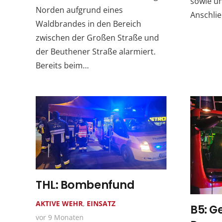
sowie u
Norden aufgrund eines
Anschli
Waldbrandes in den Bereich
zwischen der Großen Straße und
der Beuthener Straße alarmiert.
Bereits beim…
THL: Bombenfund
AKTIVE WEHR
,
EINSATZ
B5: 
vor 9 Monaten