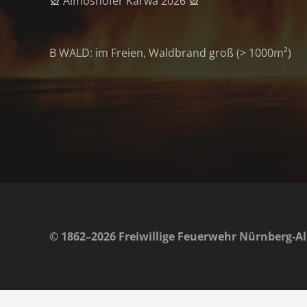
🎡 Almoshofer Kärwa 2026 🎡
B WALD: im Freien, Waldbrand groß (> 1000m²)
© 1862–2026 Freiwillige Feuerwehr Nürnberg-Al