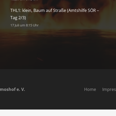
THL1: klein, Baum auf Straße (Amtshilfe SÖR –
Tag 2/3)
17 Juli um 8:15 Uhr
moshof e. V.
Home
Impre