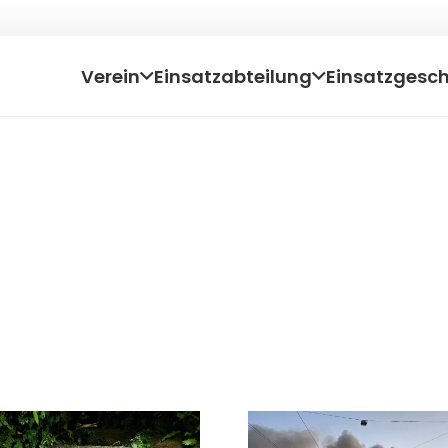
Verein
Einsatzabteilung
Einsatzgesc