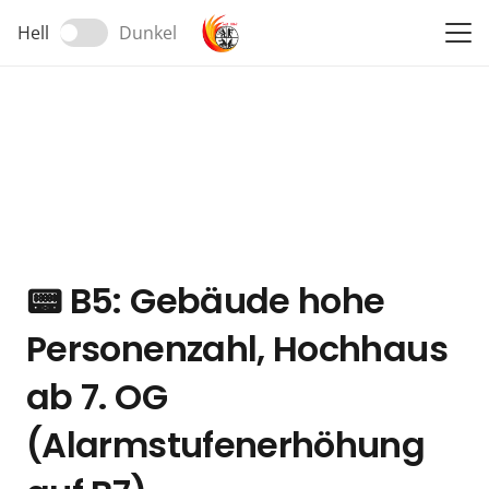
Hell
Dunkel
📟
B5: Gebäude hohe
Personenzahl, Hochhaus
ab 7. OG
(Alarmstufenerhöhung