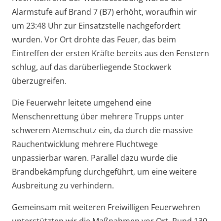
Alarmstufe auf Brand 7 (B7) erhöht, woraufhin wir
um 23:48 Uhr zur Einsatzstelle nachgefordert
wurden. Vor Ort drohte das Feuer, das beim
Eintreffen der ersten Kräfte bereits aus den Fenstern
schlug, auf das darüberliegende Stockwerk
überzugreifen.
Die Feuerwehr leitete umgehend eine
Menschenrettung über mehrere Trupps unter
schwerem Atemschutz ein, da durch die massive
Rauchentwicklung mehrere Fluchtwege
unpassierbar waren. Parallel dazu wurde die
Brandbekämpfung durchgeführt, um eine weitere
Ausbreitung zu verhindern.
Gemeinsam mit weiteren Freiwilligen Feuerwehren
unterstützten wir die Maßnahmen vor Ort. Rund 130