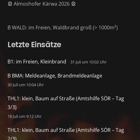
🎡 Almoshofer Kärwa 2026 🎡
B WALD: im Freien, Waldbrand groß (> 1000m²)
Letzte Einsätze
B1: im Freien, Kleinbrand
31 Juli um 10:02 Uhr
B BMA: Meldeanlage, Brandmeldeanlage
30 Juli um 10:04 Uhr
THL1: klein, Baum auf Straße (Amtshilfe SÖR – Tag
3/3)
18 Juli um 9:12 Uhr
THL1: klein, Baum auf Straße (Amtshilfe SÖR – Tag
2/3)