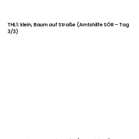
THL1: klein, Baum auf Straße (Amtshilfe SÖR – Tag
2/3)