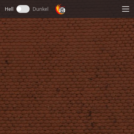
Hell
Dunkel