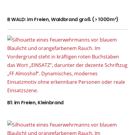
B WALD: im Freien, Waldbrand groß (> 1000m²)
B1: im Freien, Kleinbrand