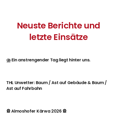
Neuste Berichte und
letzte Einsätze
⛈️ Ein anstrengender Tag liegt hinter uns.
THL Unwetter: Baum / Ast auf Gebäude & Baum /
Ast auf Fahrbahn
🎡 Almoshofer Kärwa 2026 🎡