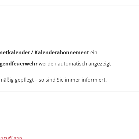
rnetkalender / Kalenderabonnement
ein
ugendfeuerwehr
werden automatisch angezeigt
mäßig gepflegt – so sind Sie immer informiert.
hinzufügen