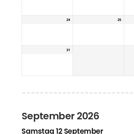
24
25
31
September 2026
Samstag
12
September