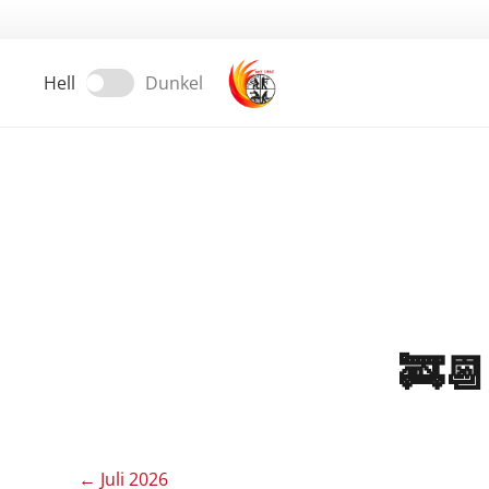
Hell
Dunkel
🚒
←
Juli 2026