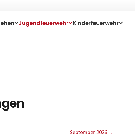
hehen
Jugendfeuerwehr
Kinderfeuerwehr
ngen
September 2026
→