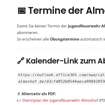
📅 Termine der Al
Damit Sie keinen Termin der
Jugendfeuerwehr A
abonnieren.
So erscheinen alle
Übungstermine
automatisch i
🔗 Kalender-Link zum A
https://outlook.office365.com/owa/ca
almoshof.de/d3cfd052b0544aeca9984285
📄
Alternativ als PDF:
👉
Dienstplan der Jugendfeuerwehr Almoshof
(PD