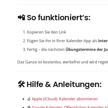
📲 So funktioniert’s:
Kopieren Sie den Link
Fügen Sie ihn in Ihrer Kalender-App als
Inte
Fertig – die nächsten
Übungstermine der J
Das Ganze ist kostenlos, werbefrei und wird regel
🛠️ Hilfe & Anleitungen:
🍏
Apple (iCloud): Kalender abonnieren
📆
Google Kalender: Öffentlichen Kalender 