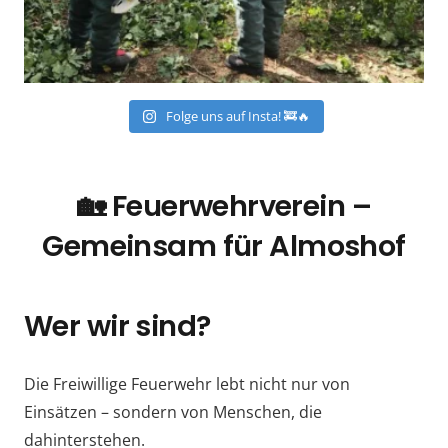
Folge uns auf Insta! 🚒🔥
🏡 Feuerwehrverein –
Gemeinsam für Almoshof
Wer wir sind?
Die Freiwillige Feuerwehr lebt nicht nur von
Einsätzen – sondern von Menschen, die
dahinterstehen.