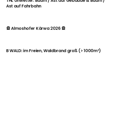
THL Unwetter: Baum / Ast auf Gebäude & Baum /
Ast auf Fahrbahn
🎡 Almoshofer Kärwa 2026 🎡
B WALD: im Freien, Waldbrand groß (> 1000m²)