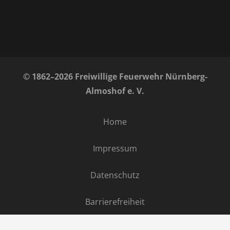
© 1862–2026 Freiwillige Feuerwehr Nürnberg-
Almoshof e. V.
Home
Impressum
Datenschutz
Barrierefreiheit
Kontakt