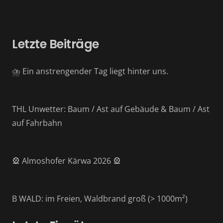
Letzte Beiträge
⛈️ Ein anstrengender Tag liegt hinter uns.
THL Unwetter: Baum / Ast auf Gebäude & Baum / Ast
auf Fahrbahn
🎡 Almoshofer Kärwa 2026 🎡
B WALD: im Freien, Waldbrand groß (> 1000m²)