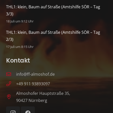
THL1: klein, Baum auf Straße (Amtshilfe SÖR – Tag
3/3)
18 Juli um 9:12 Uhr
THL1: klein, Baum auf Straße (Amtshilfe SÖR – Tag
2/3)
17 Juli um 8:15 Uhr
Kontakt
info@ff-almoshof.de
+49 911 93893097
Almoshofer Hauptstraße 35,
90427 Nürnberg