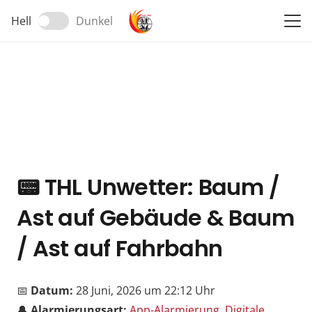
Hell
Dunkel
📟
THL Unwetter: Baum /
Ast auf Gebäude & Baum
/ Ast auf Fahrbahn
📅
Datum:
28 Juni, 2026 um 22:12 Uhr
🔔
Alarmierungsart:
App-Alarmierung
,
Digitale