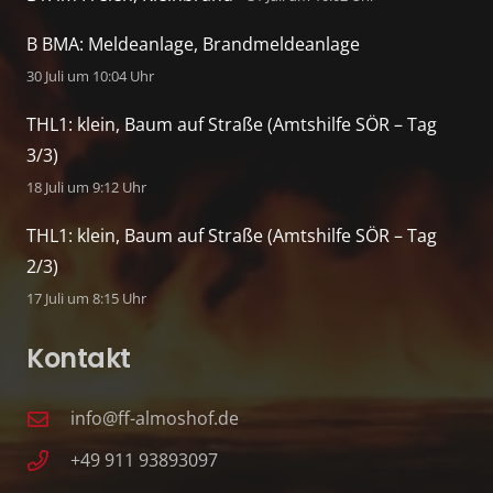
B BMA: Meldeanlage, Brandmeldeanlage
30 Juli um 10:04 Uhr
THL1: klein, Baum auf Straße (Amtshilfe SÖR – Tag
3/3)
18 Juli um 9:12 Uhr
THL1: klein, Baum auf Straße (Amtshilfe SÖR – Tag
2/3)
17 Juli um 8:15 Uhr
Kontakt
info@ff-almoshof.de
+49 911 93893097