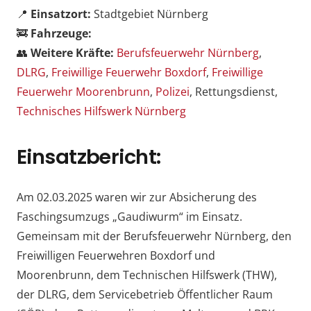
📍
Einsatzort:
Stadtgebiet Nürnberg
🚒
Fahrzeuge:
👥
Weitere Kräfte:
Berufsfeuerwehr Nürnberg
,
DLRG
,
Freiwillige Feuerwehr Boxdorf
,
Freiwillige
Feuerwehr Moorenbrunn
,
Polizei
, Rettungsdienst,
Technisches Hilfswerk Nürnberg
Einsatzbericht:
Am 02.03.2025 waren wir zur Absicherung des
Faschingsumzugs „Gaudiwurm“ im Einsatz.
Gemeinsam mit der Berufsfeuerwehr Nürnberg, den
Freiwilligen Feuerwehren Boxdorf und
Moorenbrunn, dem Technischen Hilfswerk (THW),
der DLRG, dem Servicebetrieb Öffentlicher Raum