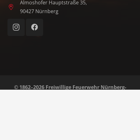
Almoshofer Hauptstraße 35,
90427 Nürnberg
© 1862–2026 Freiwillige Feuerwehr Nürnberg-
Almoshof e. V.
Home
Impressum