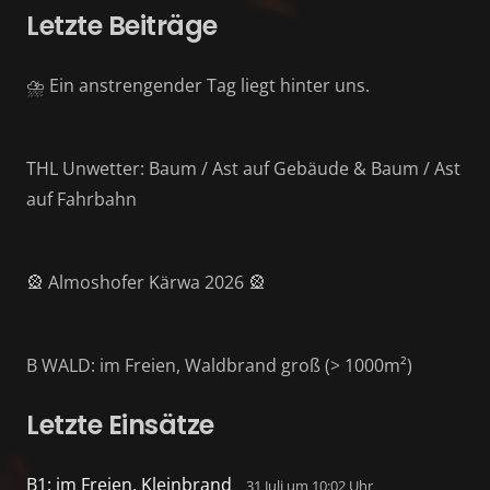
Letzte Beiträge
⛈️ Ein anstrengender Tag liegt hinter uns.
THL Unwetter: Baum / Ast auf Gebäude & Baum / Ast
auf Fahrbahn
🎡 Almoshofer Kärwa 2026 🎡
B WALD: im Freien, Waldbrand groß (> 1000m²)
Letzte Einsätze
B1: im Freien, Kleinbrand
31 Juli um 10:02 Uhr