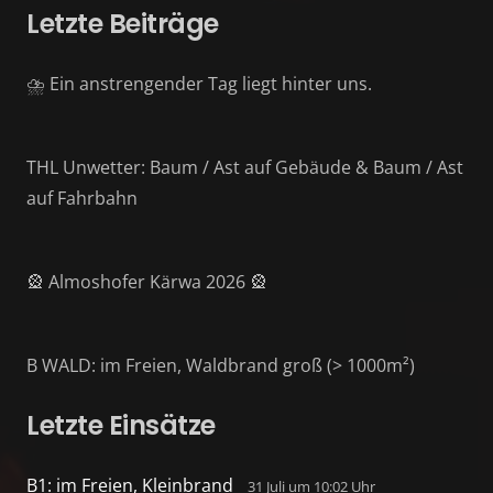
Letzte Beiträge
⛈️ Ein anstrengender Tag liegt hinter uns.
THL Unwetter: Baum / Ast auf Gebäude & Baum / Ast
auf Fahrbahn
🎡 Almoshofer Kärwa 2026 🎡
B WALD: im Freien, Waldbrand groß (> 1000m²)
Letzte Einsätze
B1: im Freien, Kleinbrand
31 Juli um 10:02 Uhr