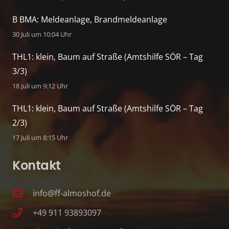
B BMA: Meldeanlage, Brandmeldeanlage
30 Juli um 10:04 Uhr
THL1: klein, Baum auf Straße (Amtshilfe SÖR – Tag
3/3)
18 Juli um 9:12 Uhr
THL1: klein, Baum auf Straße (Amtshilfe SÖR – Tag
2/3)
17 Juli um 8:15 Uhr
Kontakt
info@ff-almoshof.de
+49 911 93893097