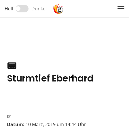
Hell
Dunkel
📟
Sturmtief Eberhard
📅
Datum:
10 März, 2019 um 14:44 Uhr