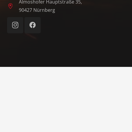
Almoshofer Hauptstraße 35,
90427 Nürnberg
© 1862–2026 Freiwillige Feuerwehr Nürnberg-
Almoshof e. V.
Home
Impressum