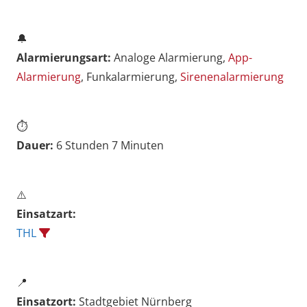
🔔
Alarmierungsart:
Analoge Alarmierung,
App-
Alarmierung
, Funkalarmierung,
Sirenenalarmierung
⏱️
Dauer:
6 Stunden 7 Minuten
⚠️
Einsatzart:
THL
📍
Einsatzort:
Stadtgebiet Nürnberg