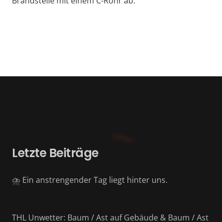
Brandstelle mit einem C-Rohr ab.
Letzte Beiträge
⛈️ Ein anstrengender Tag liegt hinter uns.
THL Unwetter: Baum / Ast auf Gebäude & Baum / Ast