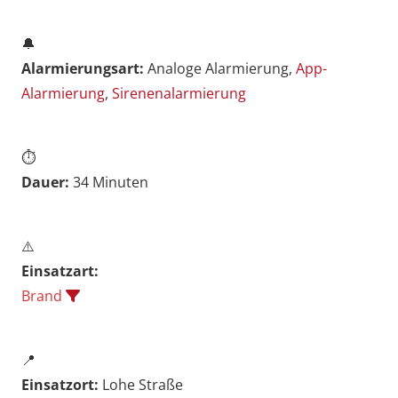
🔔
Alarmierungsart:
Analoge Alarmierung,
App-
Alarmierung
,
Sirenenalarmierung
⏱️
Dauer:
34 Minuten
⚠️
Einsatzart:
Brand
📍
Einsatzort:
Lohe Straße