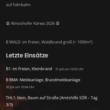
auf Fahrbahn
🎡 Almoshofer Kärwa 2026 🎡
B WALD: im Freien, Waldbrand groß (> 1000m²)
Letzte Einsätze
B1: im Freien, Kleinbrand
31 Juli um 10:02 Uhr
B BMA: Meldeanlage, Brandmeldeanlage
30 Juli um 10:04 Uhr
THL1: klein, Baum auf Straße (Amtshilfe SÖR – Tag
3/3)