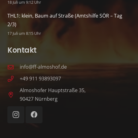
18 Juli um 9:12 Uhr
THL1: klein, Baum auf Straße (Amtshilfe SÖR – Tag
2/3)
17 Juli um 8:15 Uhr
Kontakt
info@ff-almoshof.de
+49 911 93893097
Almoshofer Hauptstraße 35,
90427 Nürnberg