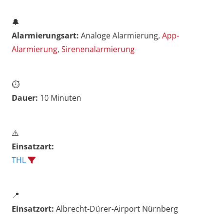
🔔
Alarmierungsart:
Analoge Alarmierung,
App-
Alarmierung
,
Sirenenalarmierung
⏱️
Dauer:
10 Minuten
⚠️
Einsatzart:
THL
📍
Einsatzort:
Albrecht-Dürer-Airport Nürnberg