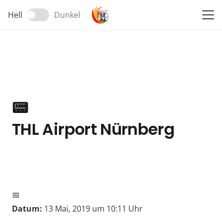
Hell
Dunkel
📟
THL Airport Nürnberg
📅
Datum:
13 Mai, 2019 um 10:11 Uhr