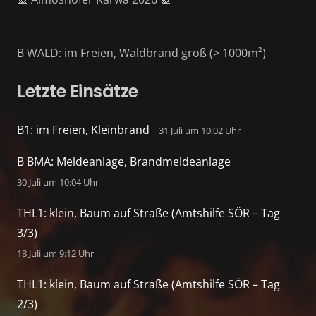
B WALD: im Freien, Waldbrand groß (> 1000m²)
Letzte Einsätze
B1: im Freien, Kleinbrand
31 Juli um 10:02 Uhr
B BMA: Meldeanlage, Brandmeldeanlage
30 Juli um 10:04 Uhr
THL1: klein, Baum auf Straße (Amtshilfe SÖR – Tag
3/3)
18 Juli um 9:12 Uhr
THL1: klein, Baum auf Straße (Amtshilfe SÖR – Tag
2/3)