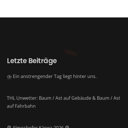
Letzte Beiträge
⛈️ Ein anstrengender Tag liegt hinter uns.
THL Unwetter: Baum / Ast auf Gebäude & Baum / Ast
auf Fahrbahn
🎡 Almoshofer Kärwa 2026 🎡