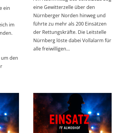
eine Gewitterzelle über den
e ein
Nürnberger Norden hinweg und
führte zu mehr als 200 Einsätzen
eich im
der Rettungskräfte. Die Leitstelle
unden.
Nürnberg löste dabei Vollalarm für
alle freiwilligen…
 um den
r