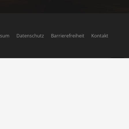
ssum
Datenschutz
Barrierefreiheit
Kontakt