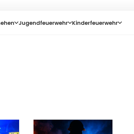
hehen
Jugendfeuerwehr
Kinderfeuerwehr