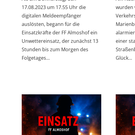
17.08.2023 um 17.55 Uhr die
wurden 
digitalen Meldeempfänger
Verkehrs
auslösten, begann für die
Marienbe
Einsatzkräfte der FF Almoshof ein
alarmier
Unwettereinsatz, der zunächst 13
einer st
Stunden bis zum Morgen des
Straßenb
Folgetages…
Glück…