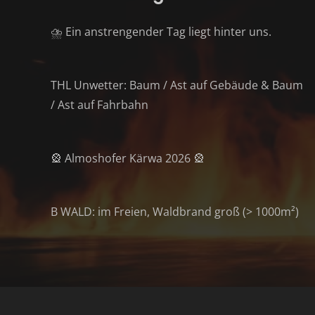
⛈️ Ein anstrengender Tag liegt hinter uns.
THL Unwetter: Baum / Ast auf Gebäude & Baum
/ Ast auf Fahrbahn
🎡 Almoshofer Kärwa 2026 🎡
B WALD: im Freien, Waldbrand groß (> 1000m²)