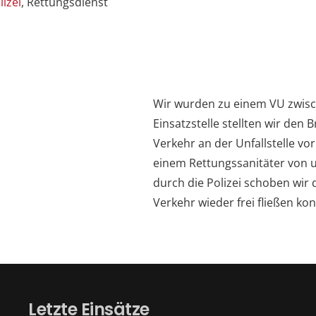
lizei
, Rettungsdienst
Wir wurden zu einem VU zwisc
Einsatzstelle stellten wir den 
Verkehr an der Unfallstelle vo
einem Rettungssanitäter von 
durch die Polizei schoben wir 
Verkehr wieder frei fließen kon
Letzte Einsätze