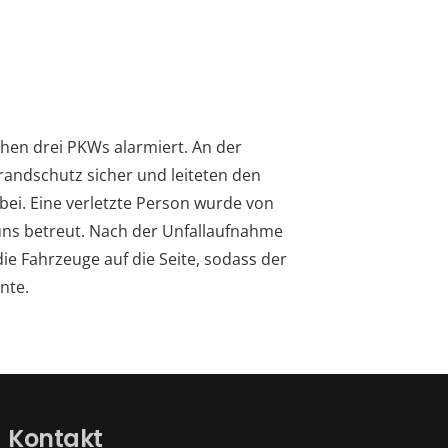
hen drei PKWs alarmiert. An der
Brandschutz sicher und leiteten den
rbei. Eine verletzte Person wurde von
uns betreut. Nach der Unfallaufnahme
die Fahrzeuge auf die Seite, sodass der
nte.
Kontakt