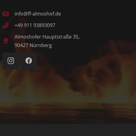
info@ff-almoshof.de
+49 911 93893097
Almoshofer Hauptstraße 35,
90427 Nürnberg