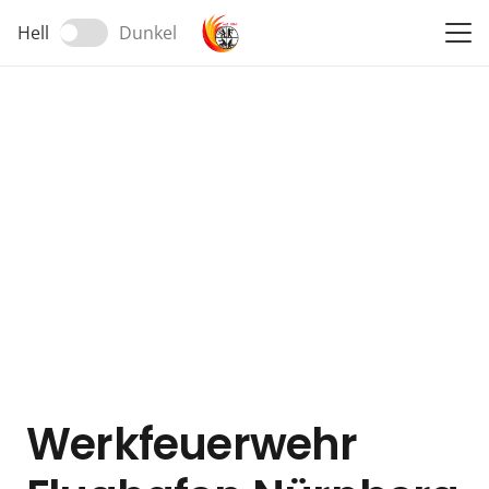
Hell
Dunkel
Werkfeuerwehr