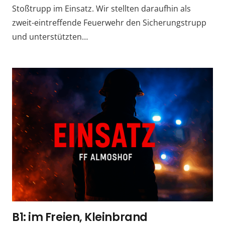
Stoßtrupp im Einsatz. Wir stellten daraufhin als
zweit-eintreffende Feuerwehr den Sicherungstrupp
und unterstützten…
B1: im Freien, Kleinbrand