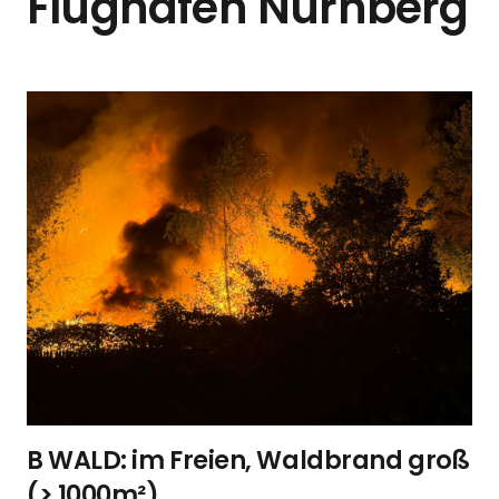
Flughafen Nürnberg
B WALD: im Freien, Waldbrand groß
(> 1000m²)