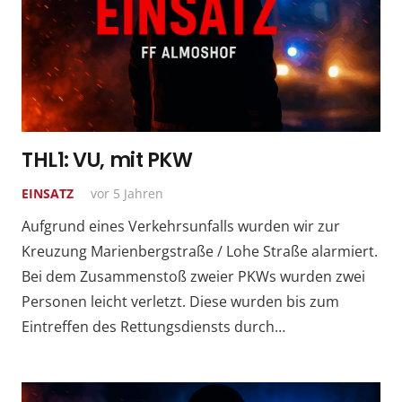
THL1: VU, mit PKW
EINSATZ
vor 5 Jahren
Aufgrund eines Verkehrsunfalls wurden wir zur
Kreuzung Marienbergstraße / Lohe Straße alarmiert.
Bei dem Zusammenstoß zweier PKWs wurden zwei
Personen leicht verletzt. Diese wurden bis zum
Eintreffen des Rettungsdiensts durch…