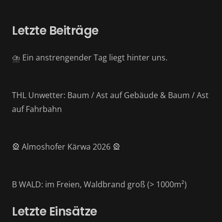
Letzte Beiträge
⛈️ Ein anstrengender Tag liegt hinter uns.
THL Unwetter: Baum / Ast auf Gebäude & Baum / Ast
auf Fahrbahn
🎡 Almoshofer Kärwa 2026 🎡
B WALD: im Freien, Waldbrand groß (> 1000m²)
Letzte Einsätze