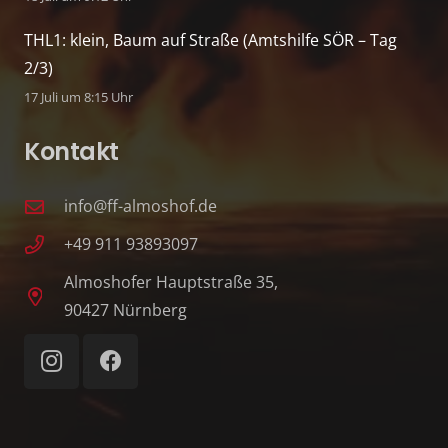
THL1: klein, Baum auf Straße (Amtshilfe SÖR – Tag
2/3)
17 Juli um 8:15 Uhr
Kontakt
info@ff-almoshof.de
+49 911 93893097
Almoshofer Hauptstraße 35,
90427 Nürnberg