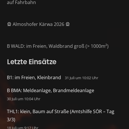
auf Fahrbahn
🎡 Almoshofer Kärwa 2026 🎡
B WALD: im Freien, Waldbrand groß (> 1000m²)
Letzte Einsätze
B1: im Freien, Kleinbrand
31 Juli um 10:02 Uhr
B BMA: Meldeanlage, Brandmeldeanlage
30 Juli um 10:04 Uhr
THL1: klein, Baum auf Straße (Amtshilfe SÖR – Tag
3/3)
18 Juli um 9:12 Uhr