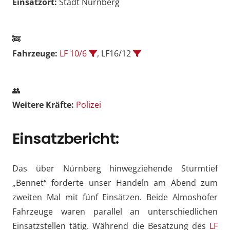
Einsatzort:
Stadt Nürnberg
🚒
Fahrzeuge:
LF 10/6
, LF16/12
👥
Weitere Kräfte:
Polizei
Einsatzbericht:
Das über Nürnberg hinwegziehende Sturmtief
„Bennet“ forderte unser Handeln am Abend zum
zweiten Mal mit fünf Einsätzen. Beide Almoshofer
Fahrzeuge waren parallel an unterschiedlichen
Einsatzstellen tätig. Während die Besatzung des
LF