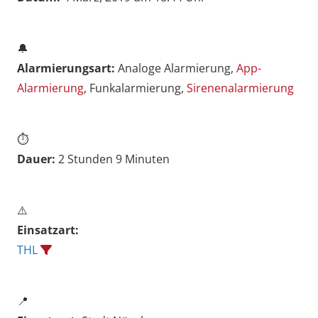
🔔
Alarmierungsart:
Analoge Alarmierung,
App-
Alarmierung
, Funkalarmierung,
Sirenenalarmierung
⏱️
Dauer:
2 Stunden 9 Minuten
⚠️
Einsatzart:
THL
📍