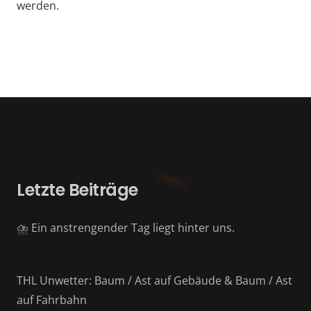
werden.
Letzte Beiträge
⛈️ Ein anstrengender Tag liegt hinter uns.
THL Unwetter: Baum / Ast auf Gebäude & Baum / Ast
auf Fahrbahn