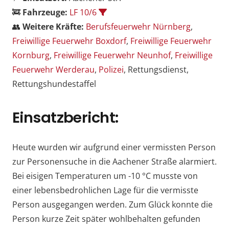
🚒
Fahrzeuge:
LF 10/6
👥
Weitere Kräfte:
Berufsfeuerwehr Nürnberg
,
Freiwillige Feuerwehr Boxdorf
,
Freiwillige Feuerwehr
Kornburg
,
Freiwillige Feuerwehr Neunhof
,
Freiwillige
Feuerwehr Werderau
,
Polizei
, Rettungsdienst,
Rettungshundestaffel
Einsatzbericht:
Heute wurden wir aufgrund einer vermissten Person
zur Personensuche in die Aachener Straße alarmiert.
Bei eisigen Temperaturen um -10 °C musste von
einer lebensbedrohlichen Lage für die vermisste
Person ausgegangen werden. Zum Glück konnte die
Person kurze Zeit später wohlbehalten gefunden