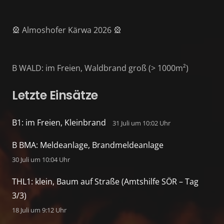
🎡 Almoshofer Kärwa 2026 🎡
B WALD: im Freien, Waldbrand groß (> 1000m²)
Letzte Einsätze
B1: im Freien, Kleinbrand
31 Juli um 10:02 Uhr
B BMA: Meldeanlage, Brandmeldeanlage
30 Juli um 10:04 Uhr
THL1: klein, Baum auf Straße (Amtshilfe SÖR – Tag
3/3)
18 Juli um 9:12 Uhr