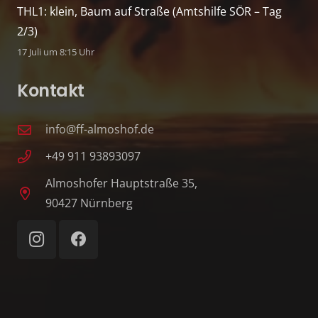
THL1: klein, Baum auf Straße (Amtshilfe SÖR – Tag
2/3)
17 Juli um 8:15 Uhr
Kontakt
info@ff-almoshof.de
+49 911 93893097
Almoshofer Hauptstraße 35,
90427 Nürnberg