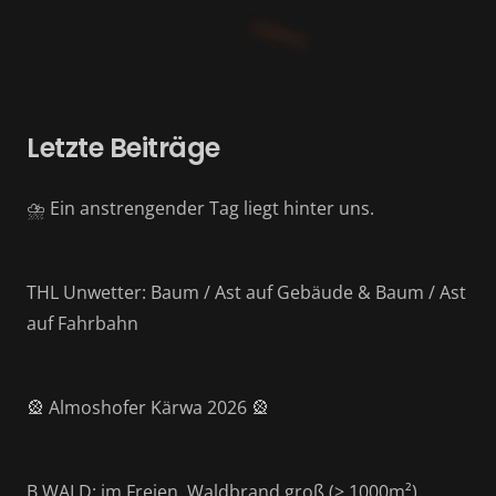
Letzte Beiträge
⛈️ Ein anstrengender Tag liegt hinter uns.
THL Unwetter: Baum / Ast auf Gebäude & Baum / Ast
auf Fahrbahn
🎡 Almoshofer Kärwa 2026 🎡
B WALD: im Freien, Waldbrand groß (> 1000m²)