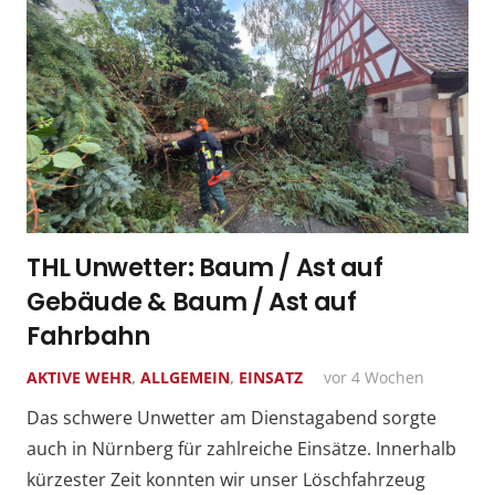
THL Unwetter: Baum / Ast auf
Gebäude & Baum / Ast auf
Fahrbahn
AKTIVE WEHR
,
ALLGEMEIN
,
EINSATZ
vor 4 Wochen
Das schwere Unwetter am Dienstagabend sorgte
auch in Nürnberg für zahlreiche Einsätze. Innerhalb
kürzester Zeit konnten wir unser Löschfahrzeug