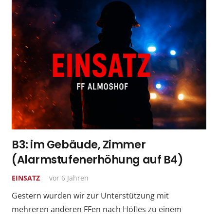
B3: im Gebäude, Zimmer
(Alarmstufenerhöhung auf B4)
EINSATZ
vor 6 Jahren
Gestern wurden wir zur Unterstützung mit
mehreren anderen FFen nach Höfles zu einem