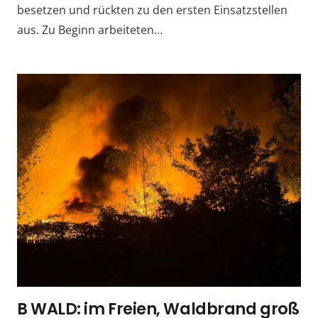
besetzen und rückten zu den ersten Einsatzstellen
aus. Zu Beginn arbeiteten…
B WALD: im Freien, Waldbrand groß