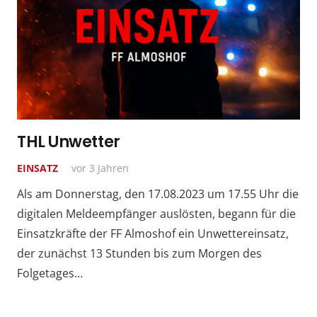
THL Unwetter
EINSATZ
vor 3 Jahren
Als am Donnerstag, den 17.08.2023 um 17.55 Uhr die
digitalen Meldeempfänger auslösten, begann für die
Einsatzkräfte der FF Almoshof ein Unwettereinsatz,
der zunächst 13 Stunden bis zum Morgen des
Folgetages…