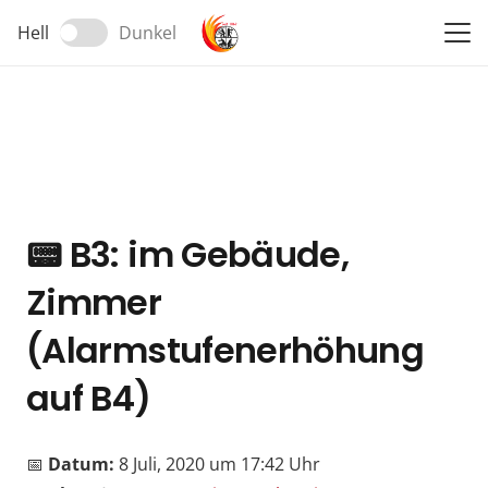
Hell
Dunkel
📟
B3: im Gebäude,
Zimmer
(Alarmstufenerhöhung
auf B4)
📅
Datum:
8 Juli, 2020 um 17:42 Uhr