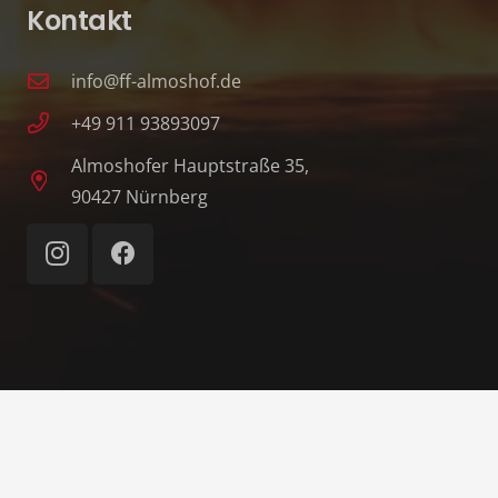
Kontakt
info@ff-almoshof.de
+49 911 93893097
Almoshofer Hauptstraße 35,
90427 Nürnberg
© 1862–2026 Freiwillige Feuerwehr Nürnberg-