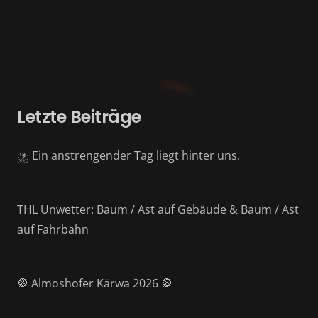
Letzte Beiträge
⛈️ Ein anstrengender Tag liegt hinter uns.
THL Unwetter: Baum / Ast auf Gebäude & Baum / Ast
auf Fahrbahn
🎡 Almoshofer Kärwa 2026 🎡