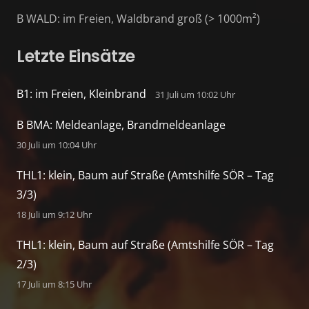
B WALD: im Freien, Waldbrand groß (> 1000m²)
Letzte Einsätze
B1: im Freien, Kleinbrand
31 Juli um 10:02 Uhr
B BMA: Meldeanlage, Brandmeldeanlage
30 Juli um 10:04 Uhr
THL1: klein, Baum auf Straße (Amtshilfe SÖR – Tag
3/3)
18 Juli um 9:12 Uhr
THL1: klein, Baum auf Straße (Amtshilfe SÖR – Tag
2/3)
17 Juli um 8:15 Uhr