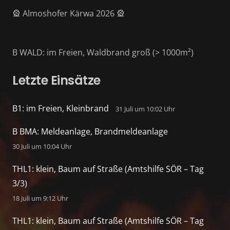
🎡 Almoshofer Kärwa 2026 🎡
B WALD: im Freien, Waldbrand groß (> 1000m²)
Letzte Einsätze
B1: im Freien, Kleinbrand
31 Juli um 10:02 Uhr
B BMA: Meldeanlage, Brandmeldeanlage
30 Juli um 10:04 Uhr
THL1: klein, Baum auf Straße (Amtshilfe SÖR – Tag
3/3)
18 Juli um 9:12 Uhr
THL1: klein, Baum auf Straße (Amtshilfe SÖR – Tag