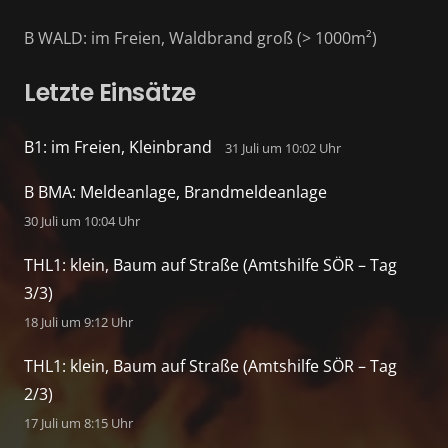
B WALD: im Freien, Waldbrand groß (> 1000m²)
Letzte Einsätze
B1: im Freien, Kleinbrand
31 Juli um 10:02 Uhr
B BMA: Meldeanlage, Brandmeldeanlage
30 Juli um 10:04 Uhr
THL1: klein, Baum auf Straße (Amtshilfe SÖR – Tag
3/3)
18 Juli um 9:12 Uhr
THL1: klein, Baum auf Straße (Amtshilfe SÖR – Tag
2/3)
17 Juli um 8:15 Uhr