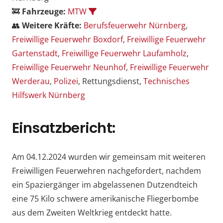
🚒
Fahrzeuge:
MTW
👥
Weitere Kräfte:
Berufsfeuerwehr Nürnberg
,
Freiwillige Feuerwehr Boxdorf
,
Freiwillige Feuerwehr
Gartenstadt
,
Freiwillige Feuerwehr Laufamholz
,
Freiwillige Feuerwehr Neunhof
,
Freiwillige Feuerwehr
Werderau
,
Polizei
, Rettungsdienst,
Technisches
Hilfswerk Nürnberg
Einsatzbericht:
Am 04.12.2024 wurden wir gemeinsam mit weiteren
Freiwilligen Feuerwehren nachgefordert, nachdem
ein Spaziergänger im abgelassenen Dutzendteich
eine 75 Kilo schwere amerikanische Fliegerbombe
aus dem Zweiten Weltkrieg entdeckt hatte.