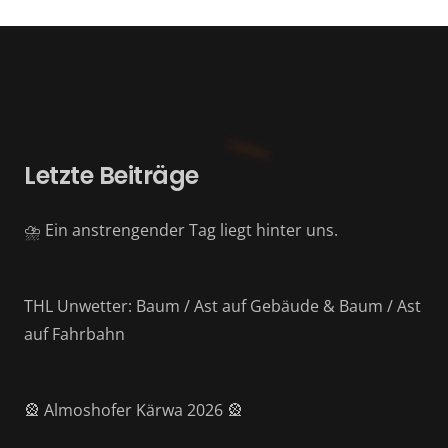
Letzte Beiträge
⛈️ Ein anstrengender Tag liegt hinter uns.
THL Unwetter: Baum / Ast auf Gebäude & Baum / Ast
auf Fahrbahn
🎡 Almoshofer Kärwa 2026 🎡