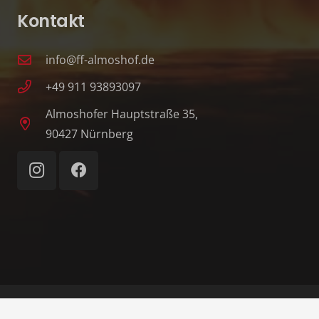
Kontakt
info@ff-almoshof.de
+49 911 93893097
Almoshofer Hauptstraße 35,
90427 Nürnberg
© 1862–2026 Freiwillige Feuerwehr Nürnberg-