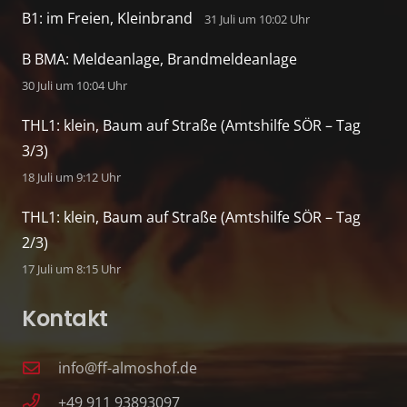
B1: im Freien, Kleinbrand
31 Juli um 10:02 Uhr
B BMA: Meldeanlage, Brandmeldeanlage
30 Juli um 10:04 Uhr
THL1: klein, Baum auf Straße (Amtshilfe SÖR – Tag
3/3)
18 Juli um 9:12 Uhr
THL1: klein, Baum auf Straße (Amtshilfe SÖR – Tag
2/3)
17 Juli um 8:15 Uhr
Kontakt
info@ff-almoshof.de
+49 911 93893097