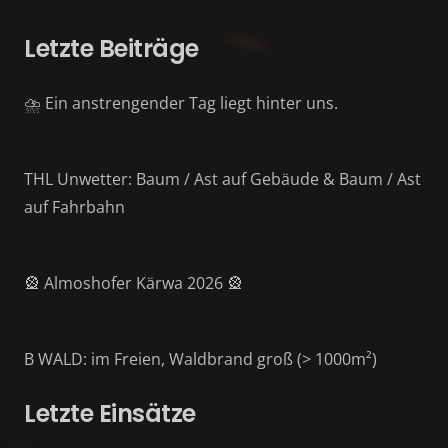
Letzte Beiträge
⛈️ Ein anstrengender Tag liegt hinter uns.
THL Unwetter: Baum / Ast auf Gebäude & Baum / Ast
auf Fahrbahn
🎡 Almoshofer Kärwa 2026 🎡
B WALD: im Freien, Waldbrand groß (> 1000m²)
Letzte Einsätze