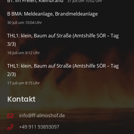
B1: im Freien, Kleinbrand
31 Juli um 10:02 Uhr
B BMA: Meldeanlage, Brandmeldeanlage
30 Juli um 10:04 Uhr
THL1: klein, Baum auf Straße (Amtshilfe SÖR – Tag
3/3)
18 Juli um 9:12 Uhr
THL1: klein, Baum auf Straße (Amtshilfe SÖR – Tag
2/3)
17 Juli um 8:15 Uhr
Kontakt
info@ff-almoshof.de
+49 911 93893097