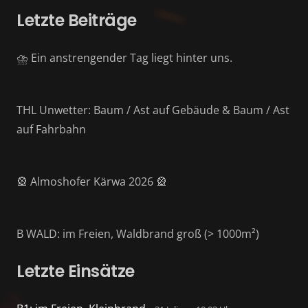
Letzte Beiträge
⛈️ Ein anstrengender Tag liegt hinter uns.
THL Unwetter: Baum / Ast auf Gebäude & Baum / Ast
auf Fahrbahn
🎡 Almoshofer Kärwa 2026 🎡
B WALD: im Freien, Waldbrand groß (> 1000m²)
Letzte Einsätze