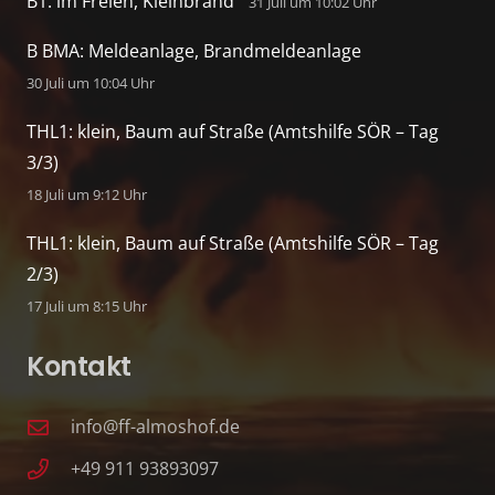
B1: im Freien, Kleinbrand
31 Juli um 10:02 Uhr
B BMA: Meldeanlage, Brandmeldeanlage
30 Juli um 10:04 Uhr
THL1: klein, Baum auf Straße (Amtshilfe SÖR – Tag
3/3)
18 Juli um 9:12 Uhr
THL1: klein, Baum auf Straße (Amtshilfe SÖR – Tag
2/3)
17 Juli um 8:15 Uhr
Kontakt
info@ff-almoshof.de
+49 911 93893097