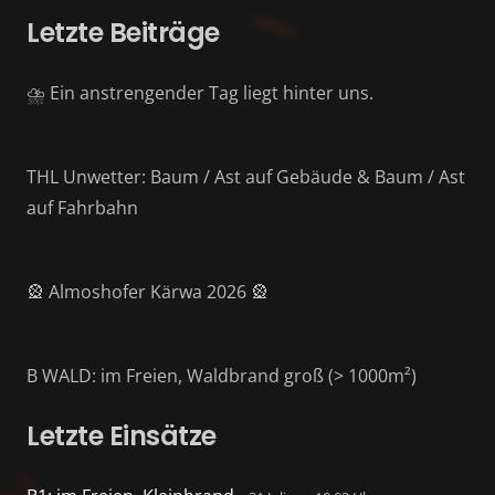
Letzte Beiträge
⛈️ Ein anstrengender Tag liegt hinter uns.
THL Unwetter: Baum / Ast auf Gebäude & Baum / Ast
auf Fahrbahn
🎡 Almoshofer Kärwa 2026 🎡
B WALD: im Freien, Waldbrand groß (> 1000m²)
Letzte Einsätze