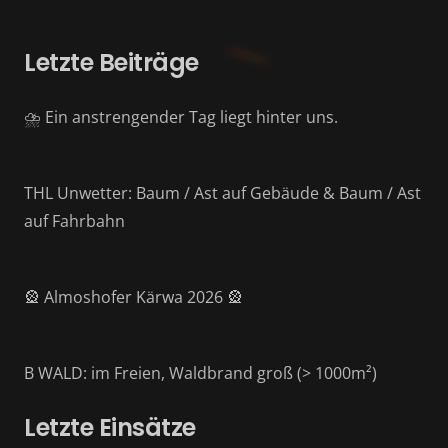
Letzte Beiträge
⛈️ Ein anstrengender Tag liegt hinter uns.
THL Unwetter: Baum / Ast auf Gebäude & Baum / Ast
auf Fahrbahn
🎡 Almoshofer Kärwa 2026 🎡
B WALD: im Freien, Waldbrand groß (> 1000m²)
Letzte Einsätze