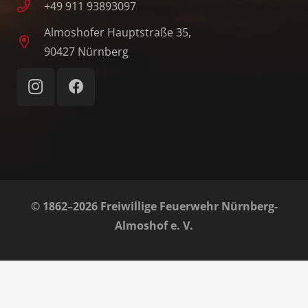
+49 911 93893097
Almoshofer Hauptstraße 35,
90427 Nürnberg
© 1862–2026 Freiwillige Feuerwehr Nürnberg-
Almoshof e. V.
Home
Impressum