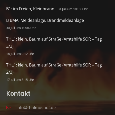
B1: im Freien, Kleinbrand
31 Juli um 10:02 Uhr
B BMA: Meldeanlage, Brandmeldeanlage
30 Juli um 10:04 Uhr
THL1: klein, Baum auf Straße (Amtshilfe SÖR – Tag
3/3)
18 Juli um 9:12 Uhr
THL1: klein, Baum auf Straße (Amtshilfe SÖR – Tag
2/3)
17 Juli um 8:15 Uhr
Kontakt
info@ff-almoshof.de