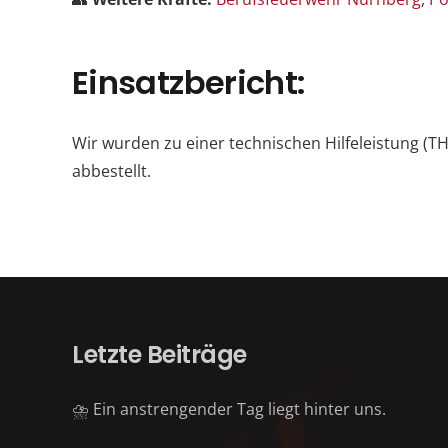
Einsatzbericht:
Wir wurden zu einer technischen Hilfeleistung (
abbestellt.
Letzte Beiträge
⛈️ Ein anstrengender Tag liegt hinter uns.