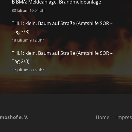
B BMA: Meldeanlage, Brandmeldeanlage
30 Juli um 10:04 Uhr
THL1: klein, Baum auf Straße (Amtshilfe SÖR –
Tag 3/3)
18 Juli um 9:12 Uhr
THL1: klein, Baum auf Straße (Amtshilfe SÖR –
Tag 2/3)
17 Juli um 8:15 Uhr
moshof e. V.
Home
Impre