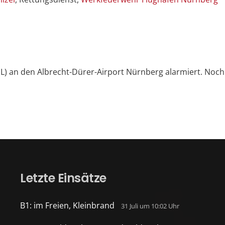
THL) an den Albrecht-Dürer-Airport Nürnberg alarmiert. Noc
Letzte Einsätze
B1: im Freien, Kleinbrand
31 Juli um 10:02 Uhr