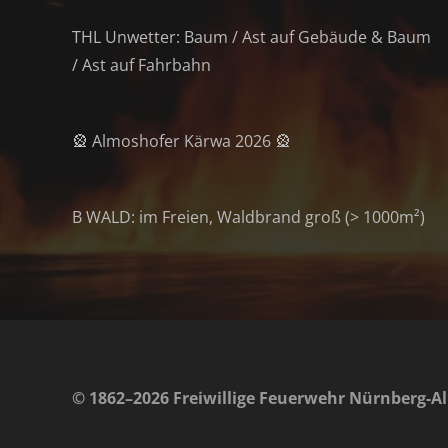
THL Unwetter: Baum / Ast auf Gebäude & Baum
/ Ast auf Fahrbahn
🎡 Almoshofer Kärwa 2026 🎡
B WALD: im Freien, Waldbrand groß (> 1000m²)
© 1862–2026 Freiwillige Feuerwehr Nürnberg-Al