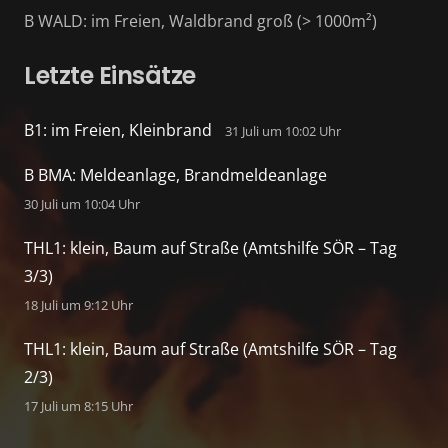
B WALD: im Freien, Waldbrand groß (> 1000m²)
Letzte Einsätze
B1: im Freien, Kleinbrand
31 Juli um 10:02 Uhr
B BMA: Meldeanlage, Brandmeldeanlage
30 Juli um 10:04 Uhr
THL1: klein, Baum auf Straße (Amtshilfe SÖR – Tag
3/3)
18 Juli um 9:12 Uhr
THL1: klein, Baum auf Straße (Amtshilfe SÖR – Tag
2/3)
17 Juli um 8:15 Uhr