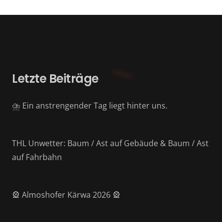
Letzte Beiträge
⛈️ Ein anstrengender Tag liegt hinter uns.
THL Unwetter: Baum / Ast auf Gebäude & Baum / Ast
auf Fahrbahn
🎡 Almoshofer Kärwa 2026 🎡