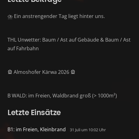
⛈️ Ein anstrengender Tag liegt hinter uns.
THL Unwetter: Baum / Ast auf Gebäude & Baum / Ast
auf Fahrbahn
🎡 Almoshofer Kärwa 2026 🎡
B WALD: im Freien, Waldbrand groß (> 1000m²)
Letzte Einsätze
B1: im Freien, Kleinbrand
31 Juli um 10:02 Uhr