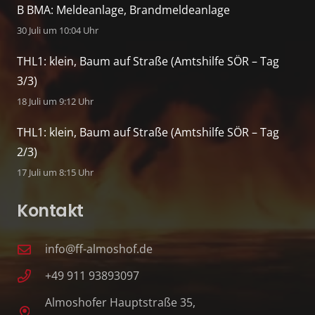
B BMA: Meldeanlage, Brandmeldeanlage
30 Juli um 10:04 Uhr
THL1: klein, Baum auf Straße (Amtshilfe SÖR – Tag
3/3)
18 Juli um 9:12 Uhr
THL1: klein, Baum auf Straße (Amtshilfe SÖR – Tag
2/3)
17 Juli um 8:15 Uhr
Kontakt
info@ff-almoshof.de
+49 911 93893097
Almoshofer Hauptstraße 35,