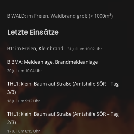
B WALD: im Freien, Waldbrand groß (> 1000m²)
Letzte Einsätze
B1: im Freien, Kleinbrand
31 Juli um 10:02 Uhr
B BMA: Meldeanlage, Brandmeldeanlage
30 Juli um 10:04 Uhr
THL1: klein, Baum auf Straße (Amtshilfe SÖR – Tag
3/3)
18 Juli um 9:12 Uhr
THL1: klein, Baum auf Straße (Amtshilfe SÖR – Tag
2/3)
17 Juli um 8:15 Uhr