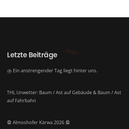
Letzte Beiträge
⛈️ Ein anstrengender Tag liegt hinter uns.
THL Unwetter: Baum / Ast auf Gebäude & Baum / Ast
auf Fahrbahn
🎡 Almoshofer Kärwa 2026 🎡