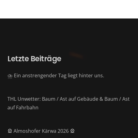
Letzte Beiträge
⛈️ Ein anstrengender Tag liegt hinter uns.
THL Unwetter: Baum / Ast auf Gebäude & Baum / Ast
auf Fahrbahn
🎡 Almoshofer Kärwa 2026 🎡