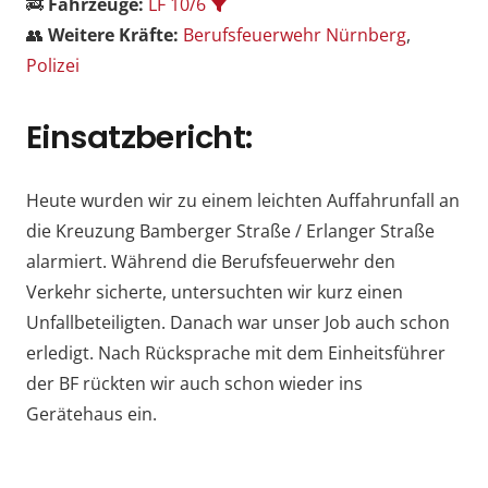
🚒
Fahrzeuge:
LF 10/6
👥
Weitere Kräfte:
Berufsfeuerwehr Nürnberg
,
Polizei
Einsatzbericht:
Heute wurden wir zu einem leichten Auffahrunfall an
die Kreuzung Bamberger Straße / Erlanger Straße
alarmiert. Während die Berufsfeuerwehr den
Verkehr sicherte, untersuchten wir kurz einen
Unfallbeteiligten. Danach war unser Job auch schon
erledigt. Nach Rücksprache mit dem Einheitsführer
der BF rückten wir auch schon wieder ins
Gerätehaus ein.