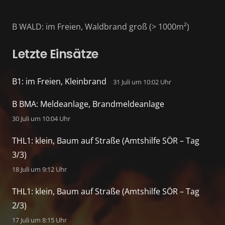
B WALD: im Freien, Waldbrand groß (> 1000m²)
Letzte Einsätze
B1: im Freien, Kleinbrand
31 Juli um 10:02 Uhr
B BMA: Meldeanlage, Brandmeldeanlage
30 Juli um 10:04 Uhr
THL1: klein, Baum auf Straße (Amtshilfe SÖR – Tag
3/3)
18 Juli um 9:12 Uhr
THL1: klein, Baum auf Straße (Amtshilfe SÖR – Tag
2/3)
17 Juli um 8:15 Uhr