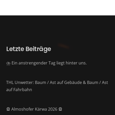
Letzte Beiträge
⛈️ Ein anstrengender Tag liegt hinter uns.
THL Unwetter: Baum / Ast auf Gebäude & Baum / Ast
auf Fahrbahn
🎡 Almoshofer Kärwa 2026 🎡