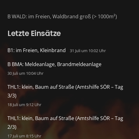
B WALD: im Freien, Waldbrand groß (> 1000m²)
Letzte Einsätze
B1: im Freien, Kleinbrand
31 Juli um 10:02 Uhr
B BMA: Meldeanlage, Brandmeldeanlage
30 Juli um 10:04 Uhr
THL1: klein, Baum auf Straße (Amtshilfe SÖR – Tag
3/3)
18 Juli um 9:12 Uhr
THL1: klein, Baum auf Straße (Amtshilfe SÖR – Tag
2/3)
17 Juli um 8:15 Uhr