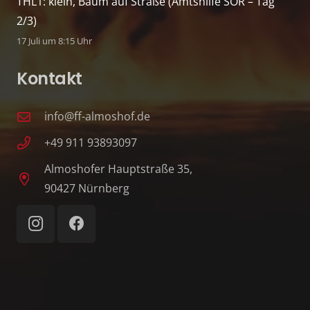
THL1: klein, Baum auf Straße (Amtshilfe SÖR – Tag
2/3)
17 Juli um 8:15 Uhr
Kontakt
info@ff-almoshof.de
+49 911 93893097
Almoshofer Hauptstraße 35,
90427 Nürnberg