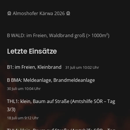
🎡 Almoshofer Kärwa 2026 🎡
B WALD: im Freien, Waldbrand groß (> 1000m²)
Letzte Einsätze
B1: im Freien, Kleinbrand
31 Juli um 10:02 Uhr
B BMA: Meldeanlage, Brandmeldeanlage
30 Juli um 10:04 Uhr
THL1: klein, Baum auf Straße (Amtshilfe SÖR – Tag
3/3)
18 Juli um 9:12 Uhr