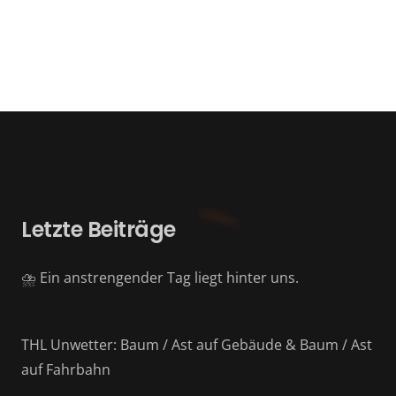
Letzte Beiträge
⛈️ Ein anstrengender Tag liegt hinter uns.
THL Unwetter: Baum / Ast auf Gebäude & Baum / Ast
auf Fahrbahn