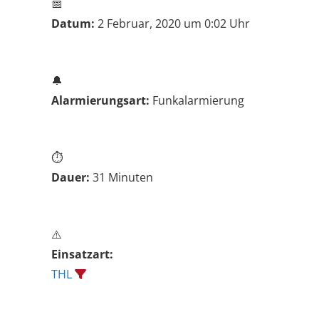
📅
Datum:
2 Februar, 2020 um 0:02 Uhr
🔔
Alarmierungsart:
Funkalarmierung
⏱️
Dauer:
31 Minuten
⚠️
Einsatzart:
THL