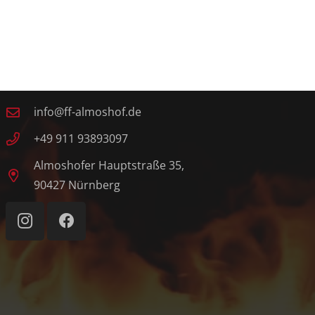
Kontakt
info@ff-almoshof.de
+49 911 93893097
Almoshofer Hauptstraße 35,
90427 Nürnberg