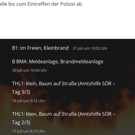
lle bis zum Eintreffen der Polizei ab.
Letzte Einsätze
B1: im Freien, Kleinbrand
31 Juli um 10:02 Uhr
B BMA: Meldeanlage, Brandmeldeanlage
30 Juli um 10:04 Uhr
THL1: klein, Baum auf Straße (Amtshilfe SÖR –
Tag 3/3)
18 Juli um 9:12 Uhr
THL1: klein, Baum auf Straße (Amtshilfe SÖR –
Tag 2/3)
17 Juli um 8:15 Uhr