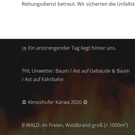
Rettungsdienst betreut. Wir sicherten die Unfallste
Letzte Beiträge
⛈️ Ein anstrengender Tag liegt hinter uns.
THL Unwetter: Baum / Ast auf Gebäude & Baum
/ Ast auf Fahrbahn
🎡 Almoshofer Kärwa 2026 🎡
B WALD: im Freien, Waldbrand groß (> 1000m²)