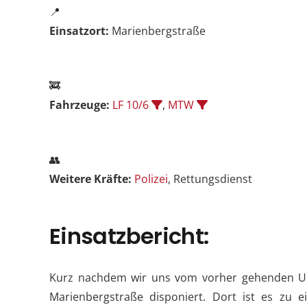
📍
Einsatzort:
Marienbergstraße
🚒
Fahrzeuge:
LF 10/6
,
MTW
👥
Weitere Kräfte:
Polizei
, Rettungsdienst
Einsatzbericht:
Kurz nachdem wir uns vom vorher gehenden Unw
Marienbergstraße disponiert. Dort ist es zu