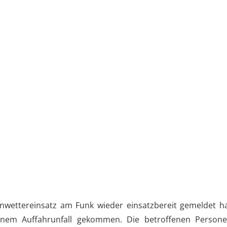
ettereinsatz am Funk wieder einsatzbereit gemeldet hab
 einem Auffahrunfall gekommen. Die betroffenen Person