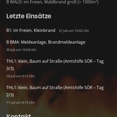
B WALD: im Freien, Waldbrand groß (> 1000m²)
Letzte Einsätze
B1: im Freien, Kleinbrand
31 Juli um 10:02 Uhr
B BMA: Meldeanlage, Brandmeldeanlage
30 Juli um 10:04 Uhr
THL1: klein, Baum auf Straße (Amtshilfe SÖR – Tag
3/3)
18 Juli um 9:12 Uhr
THL1: klein, Baum auf Straße (Amtshilfe SÖR – Tag
2/3)
17 Juli um 8:15 Uhr
Kontakt