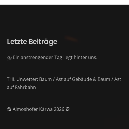
Letzte Beiträge
⛈️ Ein anstrengender Tag liegt hinter uns.
THL Unwetter: Baum / Ast auf Gebäude & Baum / Ast
auf Fahrbahn
🎡 Almoshofer Kärwa 2026 🎡