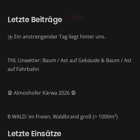
Letzte Beiträge
⛈️ Ein anstrengender Tag liegt hinter uns.
THL Unwetter: Baum / Ast auf Gebäude & Baum / Ast
auf Fahrbahn
🎡 Almoshofer Kärwa 2026 🎡
B WALD: im Freien, Waldbrand groß (> 1000m²)
Letzte Einsätze