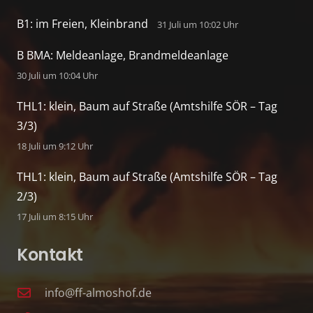
B1: im Freien, Kleinbrand
31 Juli um 10:02 Uhr
B BMA: Meldeanlage, Brandmeldeanlage
30 Juli um 10:04 Uhr
THL1: klein, Baum auf Straße (Amtshilfe SÖR – Tag
3/3)
18 Juli um 9:12 Uhr
THL1: klein, Baum auf Straße (Amtshilfe SÖR – Tag
2/3)
17 Juli um 8:15 Uhr
Kontakt
info@ff-almoshof.de