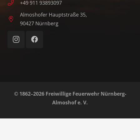
+49 911 93893097
Almoshofer Hauptstraße 35,
90427 Nürnberg
© 1862–2026 Freiwillige Feuerwehr Nürnberg-
Almoshof e. V.
Home
Impressum