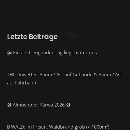
Letzte Beiträge
⛈️ Ein anstrengender Tag liegt hinter uns.
THL Unwetter: Baum / Ast auf Gebäude & Baum / Ast
auf Fahrbahn
🎡 Almoshofer Kärwa 2026 🎡
B WALD: im Freien, Waldbrand groß (> 1000m²)