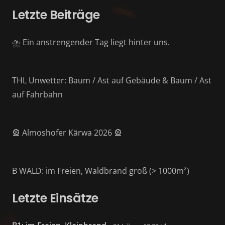
Letzte Beiträge
⛈️ Ein anstrengender Tag liegt hinter uns.
THL Unwetter: Baum / Ast auf Gebäude & Baum / Ast
auf Fahrbahn
🎡 Almoshofer Kärwa 2026 🎡
B WALD: im Freien, Waldbrand groß (> 1000m²)
Letzte Einsätze