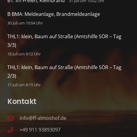
B1: im Freien, Kleinbrand
31 Juli um 10:02 Uhr
B BMA: Meldeanlage, Brandmeldeanlage
30 Juli um 10:04 Uhr
THL1: klein, Baum auf Straße (Amtshilfe SÖR – Tag
3/3)
18 Juli um 9:12 Uhr
THL1: klein, Baum auf Straße (Amtshilfe SÖR – Tag
2/3)
17 Juli um 8:15 Uhr
Kontakt
info@ff-almoshof.de
+49 911 93893097