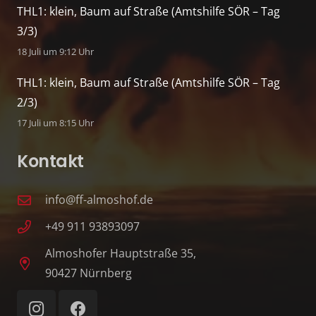
THL1: klein, Baum auf Straße (Amtshilfe SÖR – Tag
3/3)
18 Juli um 9:12 Uhr
THL1: klein, Baum auf Straße (Amtshilfe SÖR – Tag
2/3)
17 Juli um 8:15 Uhr
Kontakt
info@ff-almoshof.de
+49 911 93893097
Almoshofer Hauptstraße 35,
90427 Nürnberg