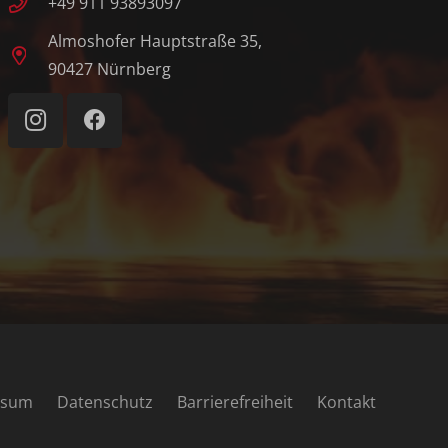
+49 911 93893097
Almoshofer Hauptstraße 35,
90427 Nürnberg
ssum
Datenschutz
Barrierefreiheit
Kontakt