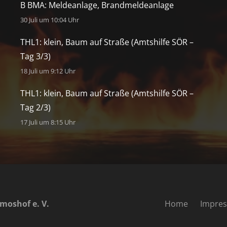
B BMA: Meldeanlage, Brandmeldeanlage
30 Juli um 10:04 Uhr
THL1: klein, Baum auf Straße (Amtshilfe SÖR –
Tag 3/3)
18 Juli um 9:12 Uhr
THL1: klein, Baum auf Straße (Amtshilfe SÖR –
Tag 2/3)
17 Juli um 8:15 Uhr
moshof e. V.
Home
Impre