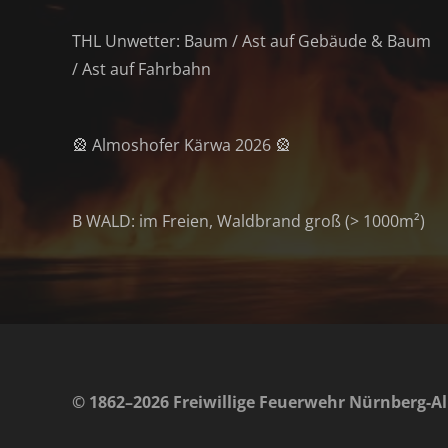
THL Unwetter: Baum / Ast auf Gebäude & Baum
/ Ast auf Fahrbahn
🎡 Almoshofer Kärwa 2026 🎡
B WALD: im Freien, Waldbrand groß (> 1000m²)
© 1862–2026 Freiwillige Feuerwehr Nürnberg-Al