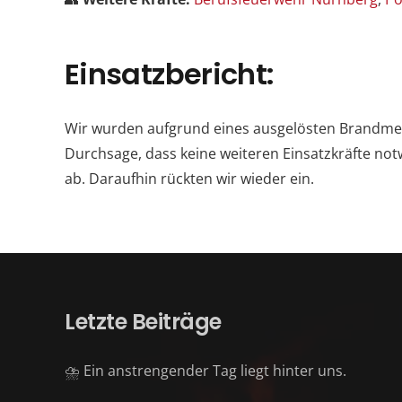
Einsatzbericht:
Wir wurden aufgrund eines ausgelösten Brandmelde
Durchsage, dass keine weiteren Einsatzkräfte no
ab. Daraufhin rückten wir wieder ein.
Letzte Beiträge
⛈️ Ein anstrengender Tag liegt hinter uns.