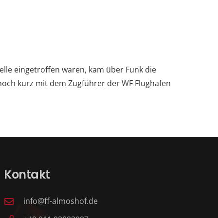
elle eingetroffen waren, kam über Funk die
 noch kurz mit dem Zugführer der WF Flughafen
Kontakt
info@ff-almoshof.de