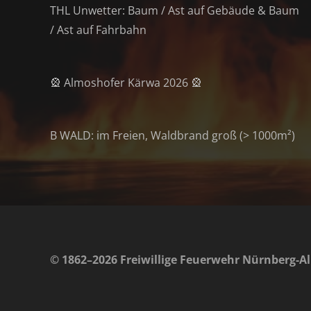
THL Unwetter: Baum / Ast auf Gebäude & Baum
/ Ast auf Fahrbahn
🎡 Almoshofer Kärwa 2026 🎡
B WALD: im Freien, Waldbrand groß (> 1000m²)
© 1862–2026 Freiwillige Feuerwehr Nürnberg-Al