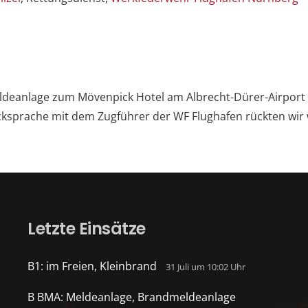
deanlage zum Mövenpick Hotel am Albrecht-Dürer-Airport 
sprache mit dem Zugführer der WF Flughafen rückten wir w
Letzte Einsätze
B1: im Freien, Kleinbrand
31 Juli um 10:02 Uhr
B BMA: Meldeanlage, Brandmeldeanlage