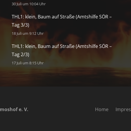
30 Juli um 10:04 Uhr
THL1: klein, Baum auf Straße (Amtshilfe SÖR –
Tag 3/3)
18 Juli um 9:12 Uhr
THL1: klein, Baum auf Straße (Amtshilfe SÖR –
Tag 2/3)
17 Juli um 8:15 Uhr
moshof e. V.
Home
Impre