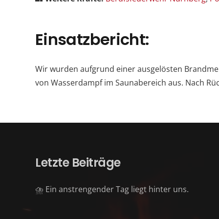
Einsatzbericht:
Wir wurden aufgrund einer ausgelösten Brandmel
von Wasserdampf im Saunabereich aus. Nach Rück
Letzte Beiträge
⛈️ Ein anstrengender Tag liegt hinter uns.