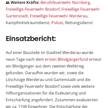
👥
Weitere Kräfte:
Berufsfeuerwehr Nürnberg
,
Freiwillige Feuerwehr Boxdorf
,
Freiwillige Feuerwehr
Gartenstadt
,
Freiwillige Feuerwehr Werderau
,
Kampfmittelräumdienst,
Polizei
, Rettungsdienst
Einsatzbericht:
Auf einer Baustelle im Stadtteil Werderau wurde
neun Tage nach dem
ersten Blindgängerfund
erneut
ein Blindgänger aus dem zweiten Weltkrieg
gefunden. Daraufhin wurden wir, sowie die
Löschzüge Werderau und Gartenstadt und die
Freiwillige Feuerwehr Boxdorf sowie viele weitere
Hilfsorganisationen für die Evakuierung und
Entschärfung angefordert. Zusammen evakuierten
wir ca. 1100 Einwohner. Die Entschärfung der