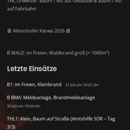
THL Unwetter: Baum / Ast auf Gebäude & Baum / Ast
auf Fahrbahn
🎡 Almoshofer Kärwa 2026 🎡
B WALD: im Freien, Waldbrand groß (> 1000m²)
Letzte Einsätze
B1: im Freien, Kleinbrand
31 Juli um 10:02 Uhr
B BMA: Meldeanlage, Brandmeldeanlage
30 Juli um 10:04 Uhr
THL1: klein, Baum auf Straße (Amtshilfe SÖR – Tag
3/3)