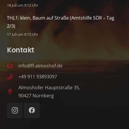
18 Juli um 9:12 Uhr
THL1: klein, Baum auf Straße (Amtshilfe SÖR – Tag
2/3)
17 Juli um 8:15 Uhr
Kontakt
info@ff-almoshof.de
+49 911 93893097
Almoshofer Hauptstraße 35,
90427 Nürnberg