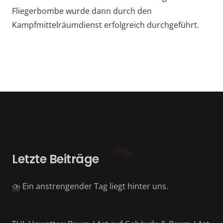
Fliegerbombe wurde dann durch den
Kampfmittelräumdienst erfolgreich durchgeführt.
Letzte Beiträge
⛈️ Ein anstrengender Tag liegt hinter uns.