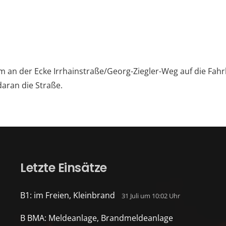
 an der Ecke Irrhainstraße/Georg-Ziegler-Weg auf die Fahr
aran die Straße.
Letzte Einsätze
B1: im Freien, Kleinbrand
31 Juli um 10:02 Uhr
B BMA: Meldeanlage, Brandmeldeanlage