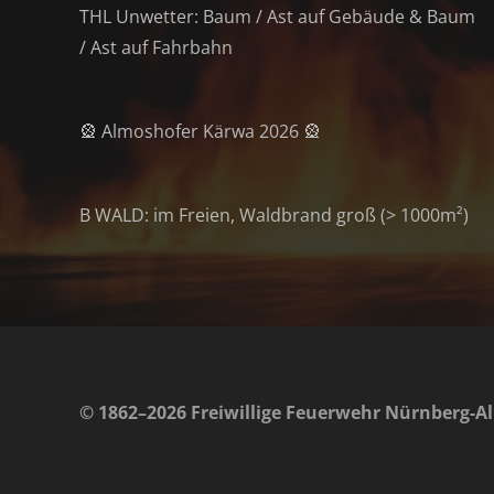
THL Unwetter: Baum / Ast auf Gebäude & Baum
/ Ast auf Fahrbahn
🎡 Almoshofer Kärwa 2026 🎡
B WALD: im Freien, Waldbrand groß (> 1000m²)
© 1862–2026 Freiwillige Feuerwehr Nürnberg-Al