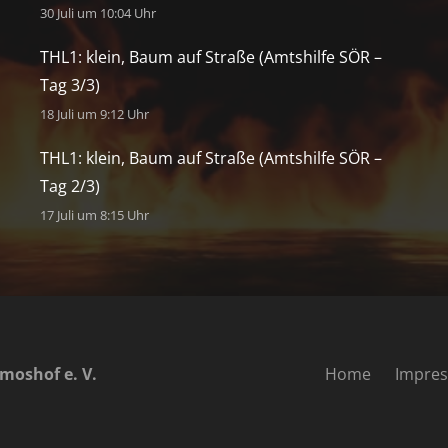
30 Juli um 10:04 Uhr
THL1: klein, Baum auf Straße (Amtshilfe SÖR –
Tag 3/3)
18 Juli um 9:12 Uhr
THL1: klein, Baum auf Straße (Amtshilfe SÖR –
Tag 2/3)
17 Juli um 8:15 Uhr
moshof e. V.
Home
Impre