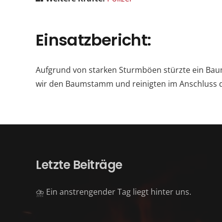
Einsatzbericht:
Aufgrund von starken Sturmböen stürzte ein Baum
wir den Baumstamm und reinigten im Anschluss d
Letzte Beiträge
⛈️ Ein anstrengender Tag liegt hinter uns.