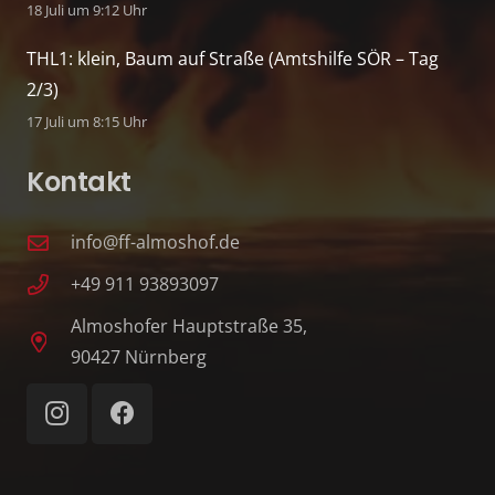
18 Juli um 9:12 Uhr
THL1: klein, Baum auf Straße (Amtshilfe SÖR – Tag
2/3)
17 Juli um 8:15 Uhr
Kontakt
info@ff-almoshof.de
+49 911 93893097
Almoshofer Hauptstraße 35,
90427 Nürnberg