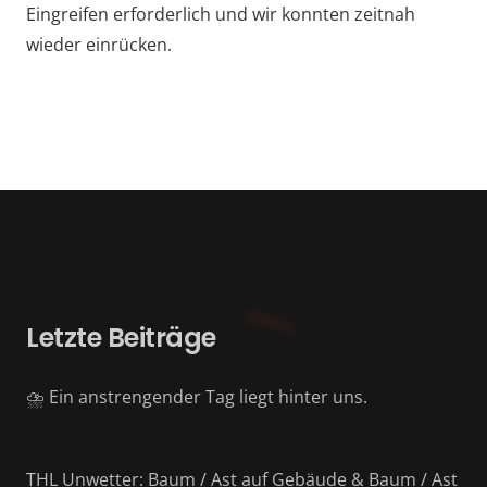
Eingreifen erforderlich und wir konnten zeitnah
wieder einrücken.
Letzte Beiträge
⛈️ Ein anstrengender Tag liegt hinter uns.
THL Unwetter: Baum / Ast auf Gebäude & Baum / Ast