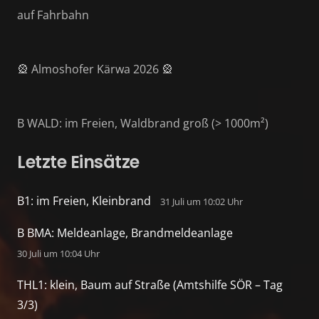
auf Fahrbahn
🎡 Almoshofer Kärwa 2026 🎡
B WALD: im Freien, Waldbrand groß (> 1000m²)
Letzte Einsätze
B1: im Freien, Kleinbrand
31 Juli um 10:02 Uhr
B BMA: Meldeanlage, Brandmeldeanlage
30 Juli um 10:04 Uhr
THL1: klein, Baum auf Straße (Amtshilfe SÖR – Tag
3/3)