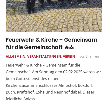
Feuerwehr & Kirche – Gemeinsam
für die Gemeinschaft 🔥⛪️
ALLGEMEIN
,
VERANSTALTUNGEN
,
VEREIN
vor 2 Jahren
Feuerwehr & Kirche – Gemeinsam für die
Gemeinschaft Am Sonntag den 02.02.2025 waren wir
beim Gottesdienst des neuen
Kirchenzusammenschlusses Almoshof, Boxdorf,
Buch, Kraftshof, Lohe und Neunhof dabei. Dieser
feierliche Anlass…