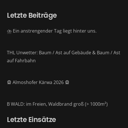
Letzte Beiträge
⛈️ Ein anstrengender Tag liegt hinter uns.
THL Unwetter: Baum / Ast auf Gebäude & Baum / Ast
auf Fahrbahn
🎡 Almoshofer Kärwa 2026 🎡
B WALD: im Freien, Waldbrand groß (> 1000m²)
Letzte Einsätze