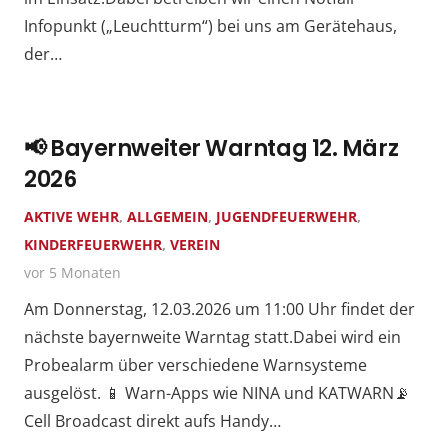
Infopunkt („Leuchtturm“) bei uns am Gerätehaus,
der…
📢 Bayernweiter Warntag 12. März
2026
AKTIVE WEHR
,
ALLGEMEIN
,
JUGENDFEUERWEHR
,
KINDERFEUERWEHR
,
VEREIN
vor 5 Monaten
Am Donnerstag, 12.03.2026 um 11:00 Uhr findet der
nächste bayernweite Warntag statt.Dabei wird ein
Probealarm über verschiedene Warnsysteme
ausgelöst. 📱 Warn-Apps wie NINA und KATWARN📡
Cell Broadcast direkt aufs Handy…