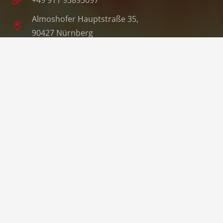
Almoshofer Hauptstraße 35,
90427 Nürnberg