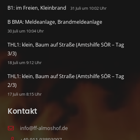
B1: im Freien, Kleinbrand
31 Juli um 10:02 Uhr
B BMA: Meldeanlage, Brandmeldeanlage
30 Juli um 10:04 Uhr
THL1: klein, Baum auf Straße (Amtshilfe SÖR – Tag
3/3)
18 Juli um 9:12 Uhr
THL1: klein, Baum auf Straße (Amtshilfe SÖR – Tag
2/3)
17 Juli um 8:15 Uhr
Kontakt
info@ff-almoshof.de
+49 911 93893097