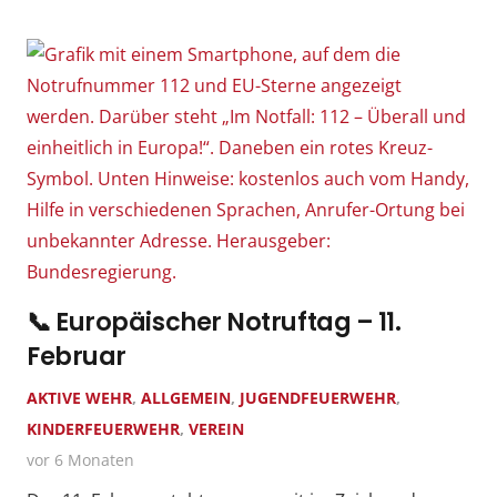
📞 Europäischer Notruftag – 11.
Februar
AKTIVE WEHR
,
ALLGEMEIN
,
JUGENDFEUERWEHR
,
KINDERFEUERWEHR
,
VEREIN
vor 6 Monaten