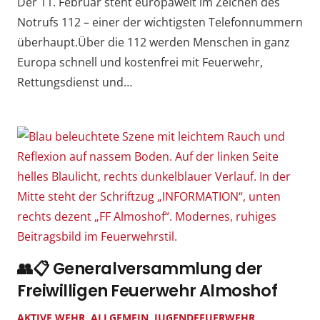
Der 11. Februar steht europaweit im Zeichen des
Notrufs 112 – einer der wichtigsten Telefonnummern
überhaupt.Über die 112 werden Menschen in ganz
Europa schnell und kostenfrei mit Feuerwehr,
Rettungsdienst und…
👥📋 Generalversammlung der
Freiwilligen Feuerwehr Almoshof
AKTIVE WEHR
,
ALLGEMEIN
,
JUGENDFEUERWEHR
,