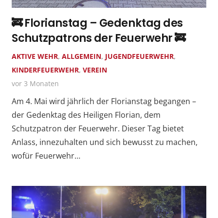
🚒 Florianstag – Gedenktag des
Schutzpatrons der Feuerwehr 🚒
AKTIVE WEHR
,
ALLGEMEIN
,
JUGENDFEUERWEHR
,
KINDERFEUERWEHR
,
VEREIN
vor 3 Monaten
Am 4. Mai wird jährlich der Florianstag begangen –
der Gedenktag des Heiligen Florian, dem
Schutzpatron der Feuerwehr. Dieser Tag bietet
Anlass, innezuhalten und sich bewusst zu machen,
wofür Feuerwehr…