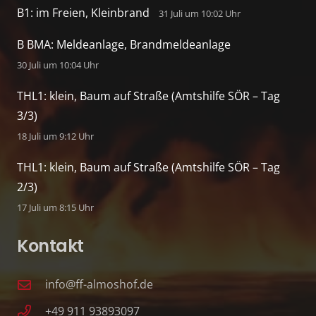
B1: im Freien, Kleinbrand
31 Juli um 10:02 Uhr
B BMA: Meldeanlage, Brandmeldeanlage
30 Juli um 10:04 Uhr
THL1: klein, Baum auf Straße (Amtshilfe SÖR – Tag
3/3)
18 Juli um 9:12 Uhr
THL1: klein, Baum auf Straße (Amtshilfe SÖR – Tag
2/3)
17 Juli um 8:15 Uhr
Kontakt
info@ff-almoshof.de
+49 911 93893097