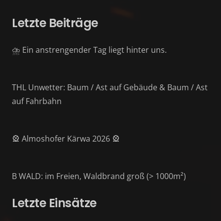
Letzte Beiträge
⛈️ Ein anstrengender Tag liegt hinter uns.
THL Unwetter: Baum / Ast auf Gebäude & Baum / Ast
auf Fahrbahn
🎡 Almoshofer Kärwa 2026 🎡
B WALD: im Freien, Waldbrand groß (> 1000m²)
Letzte Einsätze