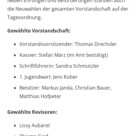
Neben Ehrungen und Beförderungen standen auch
die Neuwahlen der gesamten Vorstandschaft auf der
Tagesordnung.
Gewählte Vorstandschaft:
Vorstandsvorsitzender: Thomas Drechsler
Kassier: Stefan März (im Amt bestätigt)
Schriftführerin: Sandra Schmutzler
1. Jugendwart: Jens Kober
Beisitzer: Markus Janda, Christian Bauer,
Matthias Hofpeter
Gewählte Revisoren:
Lissy Aubaret