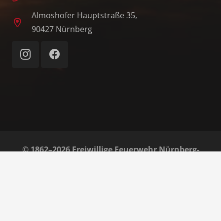
Almoshofer Hauptstraße 35,
90427 Nürnberg
© 1862–2026 Freiwillige Feuerwehr Nürnberg-
Almoshof e. V.
Home
Impressum