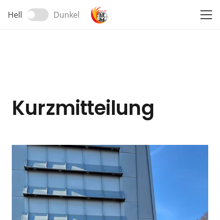
Hell
Dunkel
Kurzmitteilung