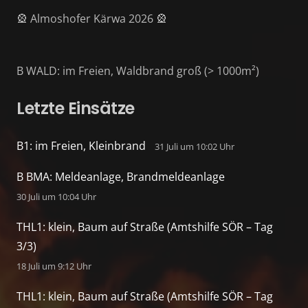
🎡 Almoshofer Kärwa 2026 🎡
B WALD: im Freien, Waldbrand groß (> 1000m²)
Letzte Einsätze
B1: im Freien, Kleinbrand
31 Juli um 10:02 Uhr
B BMA: Meldeanlage, Brandmeldeanlage
30 Juli um 10:04 Uhr
THL1: klein, Baum auf Straße (Amtshilfe SÖR – Tag
3/3)
18 Juli um 9:12 Uhr
THL1: klein, Baum auf Straße (Amtshilfe SÖR – Tag