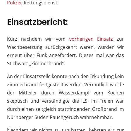
Polizei
, Rettungsdienst
Einsatzbericht:
Kurz nachdem wir vom
vorherigen Einsatz
zur
Wachbesetzung zurückgekehrt waren, wurden wir
erneut über Funk angefordert. Dieses mal war das
Stichwort „Zimmerbrand“.
An der Einsatzstelle konnte nach der Erkundung kein
Zimmerbrand festgestellt werden. Vermutlich wurde
der Mitteiler durch Wasserdampf vom Kochen
skeptisch und verständigte die ILS. Im Freien war
durch einen zeitgleich stattfindenden Großbrand im
Nürnberger Süden Rauchgeruch wahrnehmbar.
Nachdem wir nichts zu tun hatten, kehrten wir zur