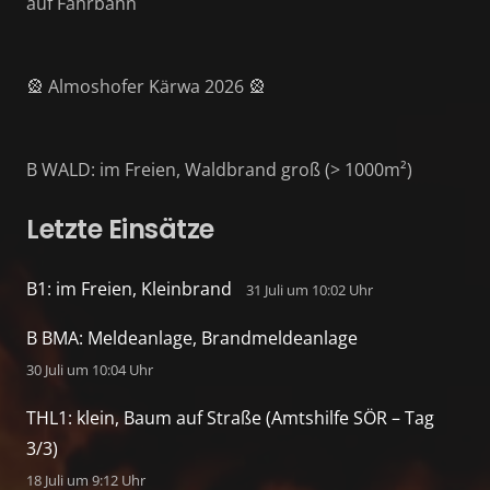
auf Fahrbahn
🎡 Almoshofer Kärwa 2026 🎡
B WALD: im Freien, Waldbrand groß (> 1000m²)
Letzte Einsätze
B1: im Freien, Kleinbrand
31 Juli um 10:02 Uhr
B BMA: Meldeanlage, Brandmeldeanlage
30 Juli um 10:04 Uhr
THL1: klein, Baum auf Straße (Amtshilfe SÖR – Tag
3/3)
18 Juli um 9:12 Uhr