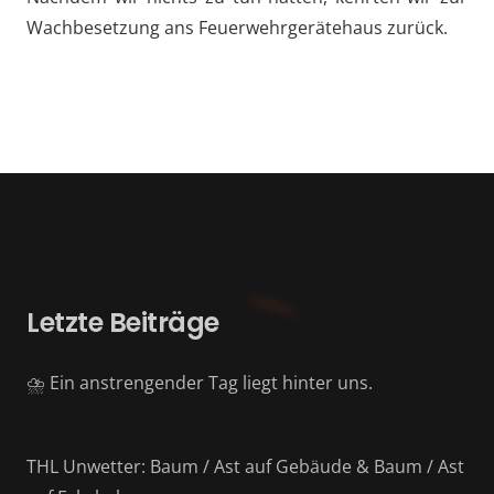
Wachbesetzung ans Feuerwehrgerätehaus zurück.
Letzte Beiträge
⛈️ Ein anstrengender Tag liegt hinter uns.
THL Unwetter: Baum / Ast auf Gebäude & Baum / Ast