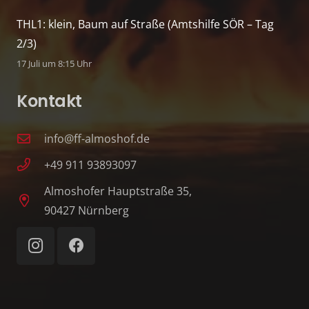
THL1: klein, Baum auf Straße (Amtshilfe SÖR – Tag
2/3)
17 Juli um 8:15 Uhr
Kontakt
info@ff-almoshof.de
+49 911 93893097
Almoshofer Hauptstraße 35,
90427 Nürnberg