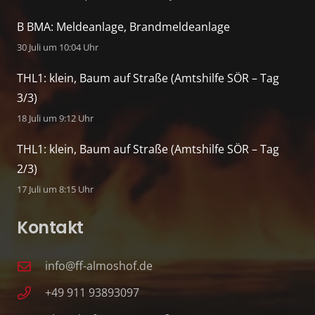
B BMA: Meldeanlage, Brandmeldeanlage
30 Juli um 10:04 Uhr
THL1: klein, Baum auf Straße (Amtshilfe SÖR – Tag
3/3)
18 Juli um 9:12 Uhr
THL1: klein, Baum auf Straße (Amtshilfe SÖR – Tag
2/3)
17 Juli um 8:15 Uhr
Kontakt
info@ff-almoshof.de
+49 911 93893097