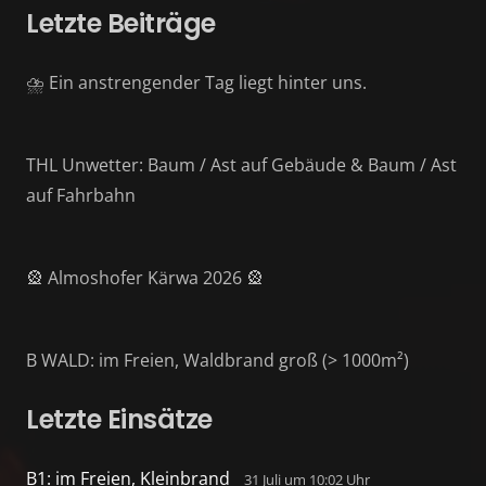
Letzte Beiträge
⛈️ Ein anstrengender Tag liegt hinter uns.
THL Unwetter: Baum / Ast auf Gebäude & Baum / Ast
auf Fahrbahn
🎡 Almoshofer Kärwa 2026 🎡
B WALD: im Freien, Waldbrand groß (> 1000m²)
Letzte Einsätze
B1: im Freien, Kleinbrand
31 Juli um 10:02 Uhr