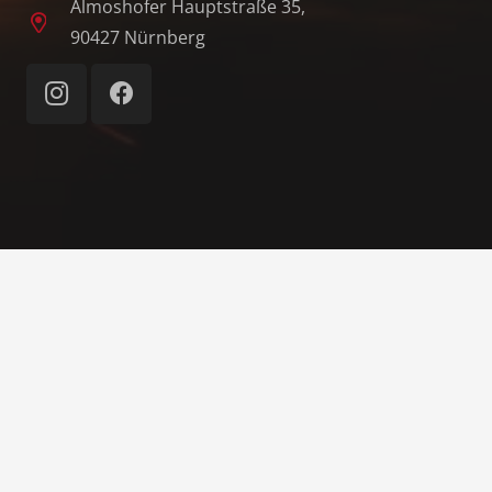
Almoshofer Hauptstraße 35,
90427 Nürnberg
© 1862–2026 Freiwillige Feuerwehr Nürnberg-
Almoshof e. V.
Home
Impressum