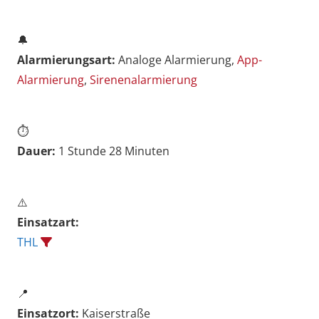
🔔
Alarmierungsart:
Analoge Alarmierung,
App-
Alarmierung
,
Sirenenalarmierung
⏱️
Dauer:
1 Stunde 28 Minuten
⚠️
Einsatzart:
THL
📍
Einsatzort:
Kaiserstraße