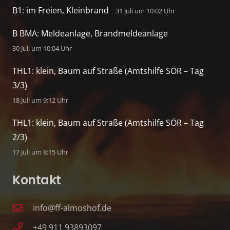
B1: im Freien, Kleinbrand
31 Juli um 10:02 Uhr
B BMA: Meldeanlage, Brandmeldeanlage
30 Juli um 10:04 Uhr
THL1: klein, Baum auf Straße (Amtshilfe SÖR – Tag
3/3)
18 Juli um 9:12 Uhr
THL1: klein, Baum auf Straße (Amtshilfe SÖR – Tag
2/3)
17 Juli um 8:15 Uhr
Kontakt
info@ff-almoshof.de
+49 911 93893097