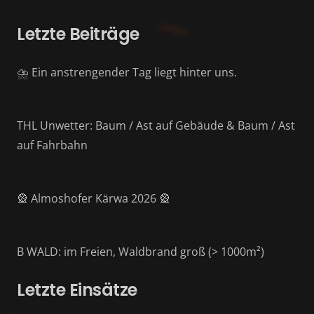
Letzte Beiträge
⛈️ Ein anstrengender Tag liegt hinter uns.
THL Unwetter: Baum / Ast auf Gebäude & Baum / Ast
auf Fahrbahn
🎡 Almoshofer Kärwa 2026 🎡
B WALD: im Freien, Waldbrand groß (> 1000m²)
Letzte Einsätze