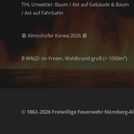
THL Unwetter: Baum / Ast auf Gebäude & Baum
/ Ast auf Fahrbahn
🎡 Almoshofer Kärwa 2026 🎡
B WALD: im Freien, Waldbrand groß (> 1000m²)
© 1862–2026 Freiwillige Feuerwehr Nürnberg-Al