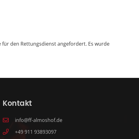
 für den Rettungsdienst angefordert. Es wurde
Kontakt
info@ff-almoshof.de
+49 911 93893097