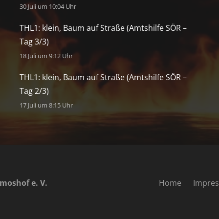
30 Juli um 10:04 Uhr
THL1: klein, Baum auf Straße (Amtshilfe SÖR –
Tag 3/3)
18 Juli um 9:12 Uhr
THL1: klein, Baum auf Straße (Amtshilfe SÖR –
Tag 2/3)
17 Juli um 8:15 Uhr
moshof e. V.
Home
Impre