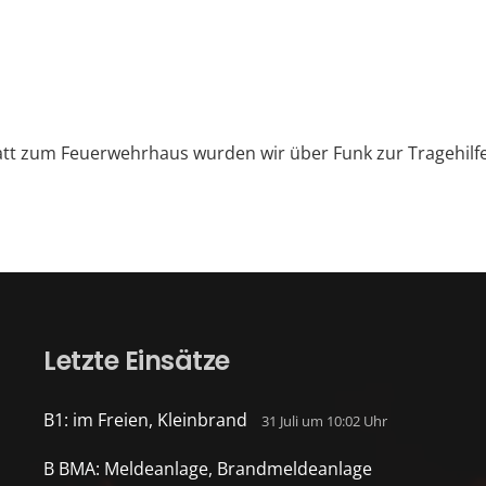
tt zum Feuerwehrhaus wurden wir über Funk zur Tragehilfe
Letzte Einsätze
B1: im Freien, Kleinbrand
31 Juli um 10:02 Uhr
B BMA: Meldeanlage, Brandmeldeanlage