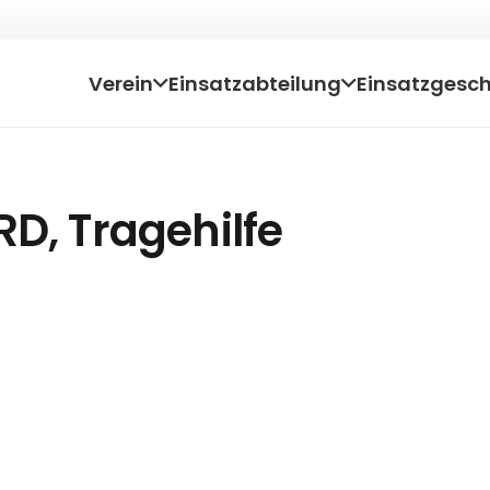
Verein
Einsatzabteilung
Einsatzgesc
RD, Tragehilfe