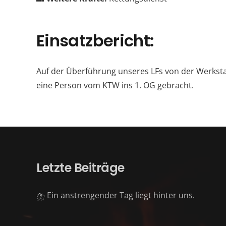
Einsatzbericht:
Auf der Überführung unseres LFs von der Werksta
eine Person vom KTW ins 1. OG gebracht.
Letzte Beiträge
⛈️ Ein anstrengender Tag liegt hinter uns.